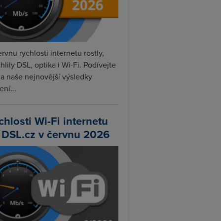
rvnu rychlosti internetu rostly,
hlily DSL, optika i Wi-Fi. Podívejte
na naše nejnovější výsledky
ní...
chlosti Wi-Fi internetu
 DSL.cz v červnu 2026