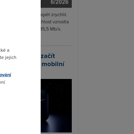
i internet v červnu opět zrychlil.
měrná naměřená rychlost vzrostla
iměsíčně o 4 % na 35,5 Mb/s.
vejte...
cké a
arlink plánuje začít
e jejich
odávat vlastní mobilní
ify
ování
ení
omto