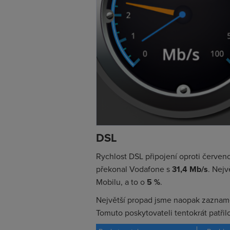
DSL
Rychlost DSL připojení oproti červenc
překonal Vodafone s
31,4
Mb/s
. Nejv
Mobilu, a to o
5 %
.
Největší propad jsme naopak zaznam
Tomuto poskytovateli tentokrát patřilo