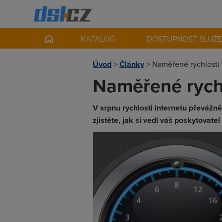
KATALOG
DOSTUPNOST SLUŽ
Úvod
>
Články
>
Naměřené rychlosti 
Naměřené rychl
V srpnu rychlosti internetu převážně 
zjistěte, jak si vedl váš poskytovatel