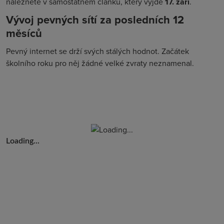
naleznete v samostatném článku, který vyjde
17. září
.
Vývoj pevných sítí za posledních 12
měsíců
Pevný internet se drží svých stálých hodnot. Začátek
školního roku pro něj žádné velké zvraty neznamenal.
Loading...