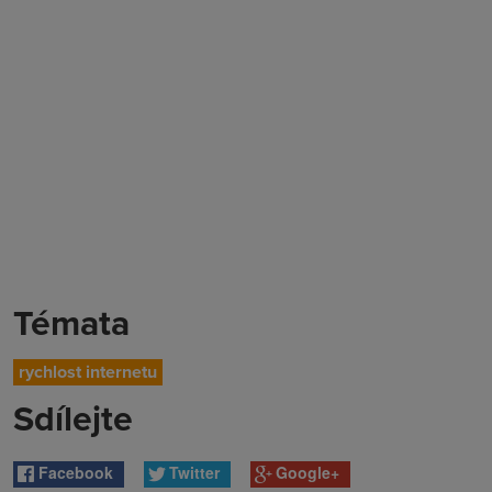
Témata
rychlost internetu
Sdílejte
Facebook
Twitter
Google+