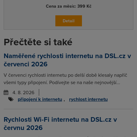
Cena za měsíc:
399 Kč
Detail
Přečtěte si také
Naměřené rychlosti internetu na DSL.cz v
červenci 2026
V červenci rychlosti internetu po delší době klesaly napříč
všemi typy připojení. Podívejte se na naše nejnovější...
4. 8. 2026
připojení k internetu
,
rychlost internetu
Rychlosti Wi-Fi internetu na DSL.cz v
červnu 2026