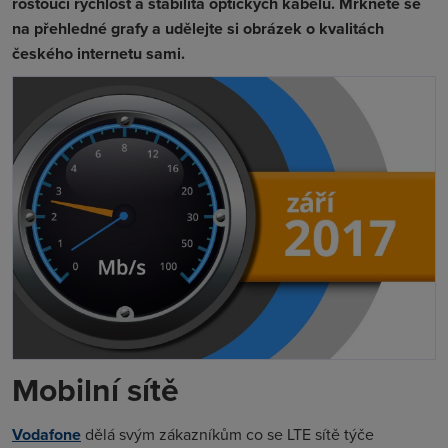
rostoucí rychlost a stabilita optických kabelů. Mrkněte se
na přehledné grafy a udělejte si obrázek o kvalitách
českého internetu sami.
Mobilní sítě
Vodafone
dělá svým zákazníkům co se LTE sítě týče