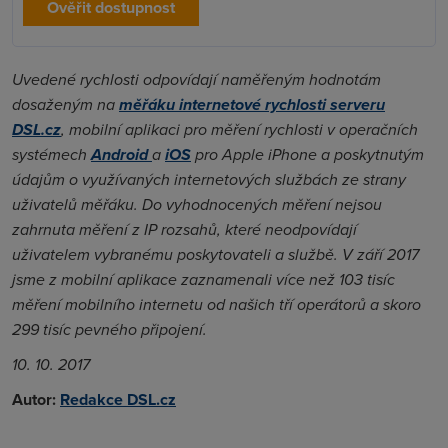
Ověřit dostupnost
Uvedené rychlosti odpovídají naměřeným hodnotám
dosaženým na
měřáku internetové rychlosti serveru
DSL.cz
, mobilní aplikaci pro měření rychlosti v operačních
systémech
Android
a
iOS
pro Apple iPhone a poskytnutým
údajům o využívaných internetových službách ze strany
uživatelů měřáku. Do vyhodnocených měření nejsou
zahrnuta měření z IP rozsahů, které neodpovídají
uživatelem vybranému poskytovateli a službě. V září 2017
jsme z mobilní aplikace zaznamenali více než 103 tisíc
měření mobilního internetu od našich tří operátorů a skoro
299 tisíc pevného připojení.
10. 10. 2017
Autor:
Redakce DSL.cz