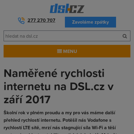
277 270 707
Zavoláme zpátky
MENU
Naměřené rychlosti
internetu na DSL.cz v
září 2017
Školní rok v plném proudu a my pro vás máme další
přehled rychlostí internetu. Potěšil nás Vodafone s
rychlostí LTE sítě, mrzí nás stagnující síla Wi-Fi a těší