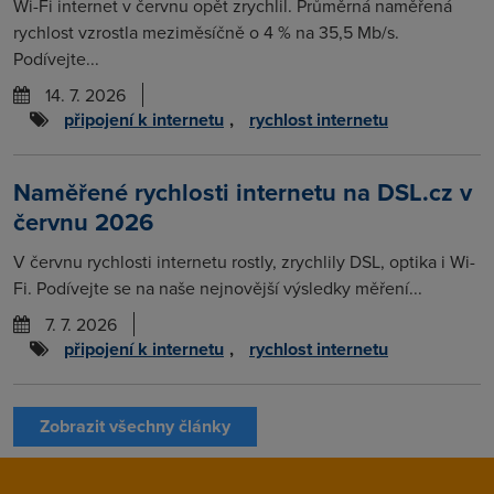
Wi-Fi internet v červnu opět zrychlil. Průměrná naměřená
rychlost vzrostla meziměsíčně o 4 % na 35,5 Mb/s.
Podívejte...
14. 7. 2026
připojení k internetu
,
rychlost internetu
Naměřené rychlosti internetu na DSL.cz v
červnu 2026
V červnu rychlosti internetu rostly, zrychlily DSL, optika i Wi-
Fi. Podívejte se na naše nejnovější výsledky měření...
7. 7. 2026
připojení k internetu
,
rychlost internetu
Zobrazit všechny články