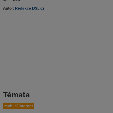
Autor:
Redakce DSL.cz
Témata
mobilní internet