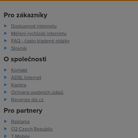
Pro zákazníky
Dostupnost internetu
Měření rychlosti internetu
FAQ - často kladené otázky
Slovník
O společnosti
Kontakt
ADSL Internet
Kariéra
Ochrana osobních údajů
Recenze dsl.cz
Pro partnery
Reklama
O2 Czech Republic
T-Mobile