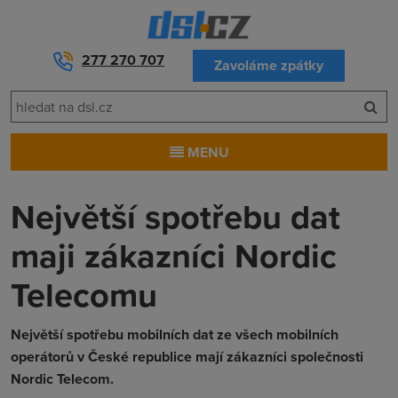
277 270 707
Zavoláme zpátky
MENU
Největší spotřebu dat
maji zákazníci Nordic
Telecomu
Největší spotřebu mobilních dat ze všech mobilních
operátorů v České republice mají zákazníci společnosti
Nordic Telecom.