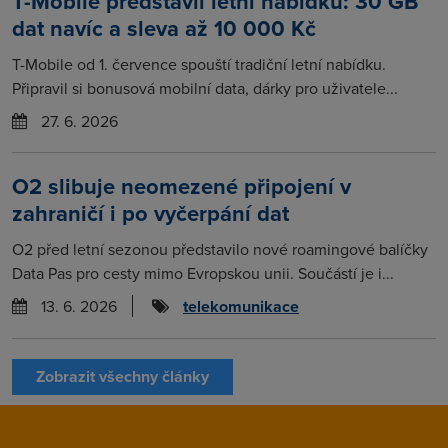
T-Mobile představil letní nabídku: 30 GB
dat navíc a sleva až 10 000 Kč
T-Mobile od 1. července spouští tradiční letní nabídku.
Připravil si bonusová mobilní data, dárky pro uživatele...
27. 6. 2026
O2 slibuje neomezené připojení v
zahraničí i po vyčerpání dat
O2 před letní sezonou představilo nové roamingové balíčky
Data Pas pro cesty mimo Evropskou unii. Součástí je i...
13. 6. 2026
telekomunikace
Zobrazit všechny články