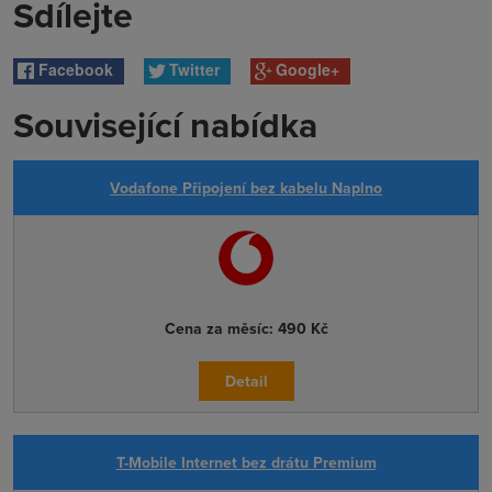
Sdílejte
Facebook
Twitter
Google+
Související nabídka
Vodafone Připojení bez kabelu Naplno
Cena za měsíc:
490 Kč
Detail
T-Mobile Internet bez drátu Premium