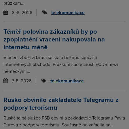
průzkum...
8. 8. 2026
telekomunikace
Téměř polovina zákazníků by po
zpoplatnění vracení nakupovala na
internetu méně
Vrácení zboží zdarma se stalo běžnou součástí
internetových obchodů. Průzkum společnosti ECDB mezi
německými...
7. 8. 2026
telekomunikace
Rusko obvinilo zakladatele Telegramu z
podpory terorismu
Ruská tajná služba FSB obvinila zakladatele Telegramu Pavla
Durova z podpory terorismu. Současně ho zařadila na...