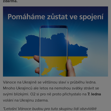
zdarma.
Vánoce na Ukrajině se většinou slaví v průběhu ledna.
Mnoho Ukrajinců ale letos na nemohou svátky strávit se
svými blízkými. O2 si pro ně proto přichystalo na
7. ledna
volání na Ukrajinu zdarma.
"Letošní Vánoce budou pro tuto skupinu lidí obzvláště