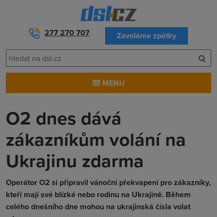
277 270 707
Zavoláme zpátky
MENU
O2 dnes dává
zákazníkům volání na
Ukrajinu zdarma
Operátor O2 si připravil vánoční překvapení pro zákazníky,
kteří mají své blízké nebo rodinu na Ukrajině. Během
celého dnešního dne mohou na ukrajinská čísla volat