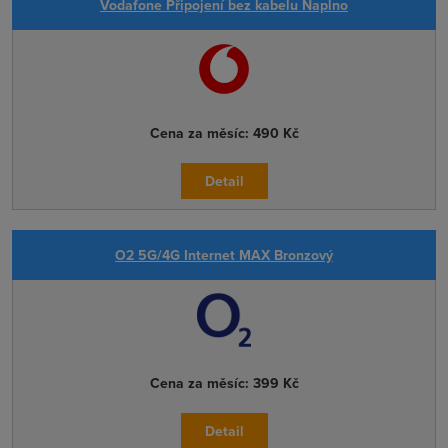
Vodafone Připojení bez kabelu Naplno
Cena za měsíc:
490 Kč
Detail
O2 5G/4G Internet MAX Bronzový
Cena za měsíc:
399 Kč
Detail