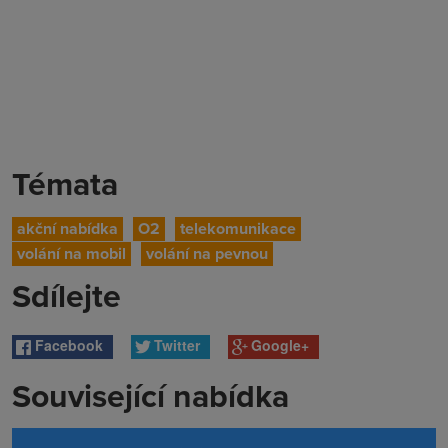
Témata
akční nabídka
O2
telekomunikace
volání na mobil
volání na pevnou
Sdílejte
Facebook
Twitter
Google+
Související nabídka