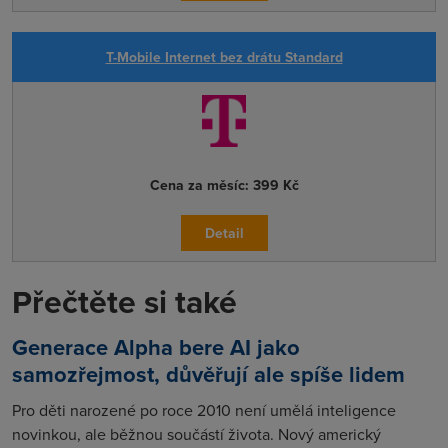
T-Mobile Internet bez drátu Standard
Cena za měsíc:
399 Kč
Detail
Přečtěte si také
Generace Alpha bere AI jako
samozřejmost, důvěřují ale spíše lidem
Pro děti narozené po roce 2010 není umělá inteligence
novinkou, ale běžnou součástí života. Nový americký