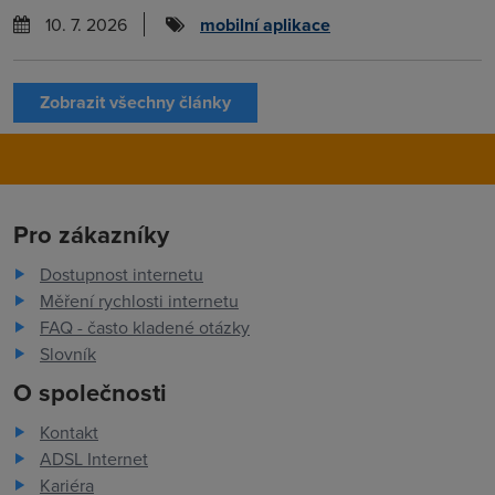
10. 7. 2026
mobilní aplikace
Zobrazit všechny články
Pro zákazníky
Dostupnost internetu
Měření rychlosti internetu
FAQ - často kladené otázky
Slovník
O společnosti
Kontakt
ADSL Internet
Kariéra