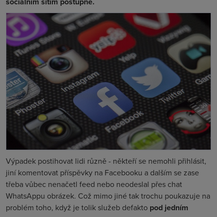
sociálním sítím postupně.
Výpadek postihovat lidi různě - někteří se nemohli přihlásit,
jiní komentovat příspěvky na Facebooku a dalším se zase
třeba vůbec nenačetl feed nebo neodeslal přes chat
WhatsAppu obrázek. Což mimo jiné tak trochu poukazuje na
problém toho, když je tolik služeb defakto
pod jedním