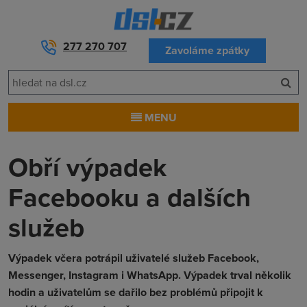
277 270 707
Zavoláme zpátky
MENU
Obří výpadek
Facebooku a dalších
služeb
Výpadek včera potrápil uživatelé služeb Facebook,
Messenger, Instagram i WhatsApp. Výpadek trval několik
hodin a uživatelům se dařilo bez problémů připojit k