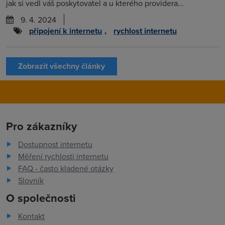
jak si vedl váš poskytovatel a u kterého providera...
9. 4. 2024
připojení k internetu
,
rychlost internetu
Zobrazit všechny články
Pro zákazníky
Dostupnost internetu
Měření rychlosti internetu
FAQ - často kladené otázky
Slovník
O společnosti
Kontakt