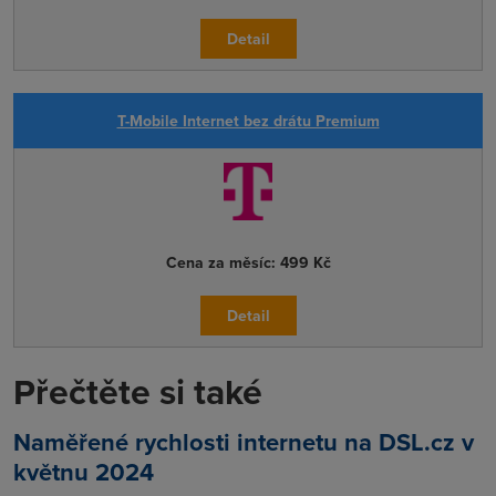
Detail
T-Mobile Internet bez drátu Premium
Cena za měsíc:
499 Kč
Detail
Přečtěte si také
Naměřené rychlosti internetu na DSL.cz v
květnu 2024