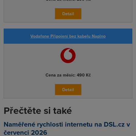
Detail
Vodafone Připojení bez kabelu Naplno
Cena za měsíc:
490 Kč
Detail
Přečtěte si také
Naměřené rychlosti internetu na DSL.cz v
červenci 2026