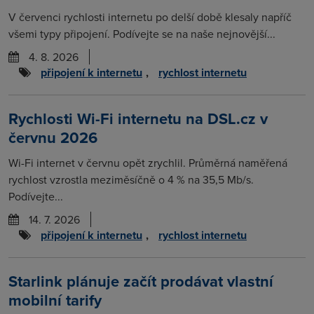
V červenci rychlosti internetu po delší době klesaly napříč
všemi typy připojení. Podívejte se na naše nejnovější...
4. 8. 2026
připojení k internetu
,
rychlost internetu
Rychlosti Wi-Fi internetu na DSL.cz v
červnu 2026
Wi-Fi internet v červnu opět zrychlil. Průměrná naměřená
rychlost vzrostla meziměsíčně o 4 % na 35,5 Mb/s.
Podívejte...
14. 7. 2026
připojení k internetu
,
rychlost internetu
Starlink plánuje začít prodávat vlastní
mobilní tarify