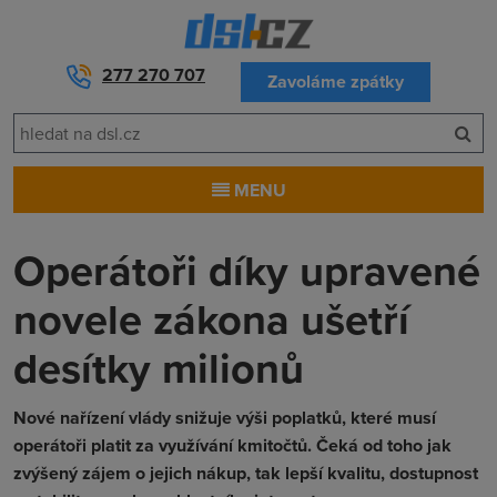
277 270 707
Zavoláme zpátky
MENU
Operátoři díky upravené
novele zákona ušetří
desítky milionů
Nové nařízení vlády snižuje výši poplatků, které musí
operátoři platit za využívání kmitočtů. Čeká od toho jak
zvýšený zájem o jejich nákup, tak lepší kvalitu, dostupnost