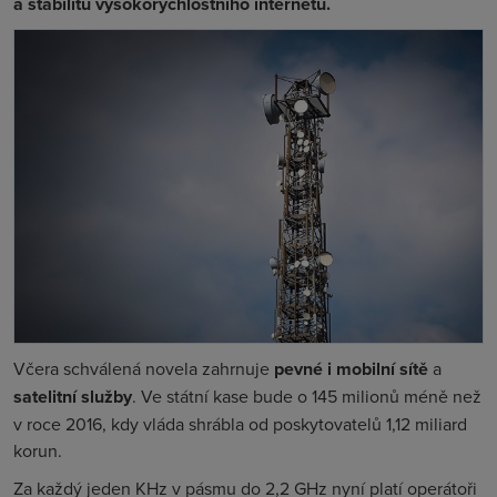
a stabilitu vysokorychlostního internetu.
Včera schválená novela zahrnuje
pevné i mobilní sítě
a
satelitní služby
. Ve státní kase bude o 145 milionů méně než
v roce 2016, kdy vláda shrábla od poskytovatelů 1,12 miliard
korun.
Za každý jeden KHz v pásmu do 2,2 GHz nyní platí operátoři