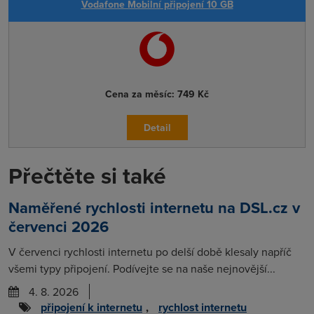
Vodafone Mobilní připojení 10 GB
Cena za měsíc:
749 Kč
Detail
Přečtěte si také
Naměřené rychlosti internetu na DSL.cz v
červenci 2026
V červenci rychlosti internetu po delší době klesaly napříč
všemi typy připojení. Podívejte se na naše nejnovější...
4. 8. 2026
připojení k internetu
,
rychlost internetu