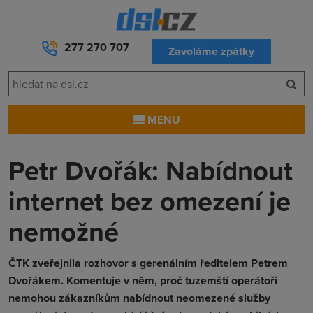
277 270 707
Zavoláme zpátky
MENU
Petr Dvořák: Nabídnout
internet bez omezení je
nemožné
ČTK zveřejnila rozhovor s gerenálním ředitelem Petrem
Dvořákem. Komentuje v něm, proč tuzemští operátoři
nemohou zákazníkům nabídnout neomezené služby