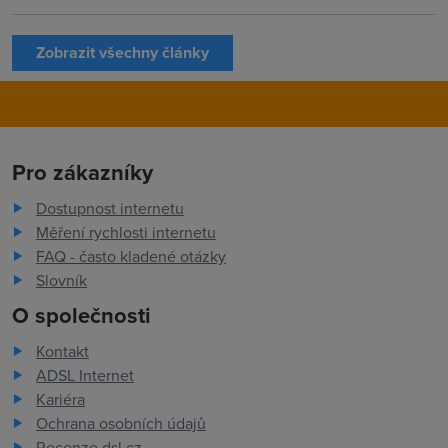
Zobrazit všechny články
Pro zákazníky
Dostupnost internetu
Měření rychlosti internetu
FAQ - často kladené otázky
Slovník
O společnosti
Kontakt
ADSL Internet
Kariéra
Ochrana osobních údajů
Recenze dsl.cz