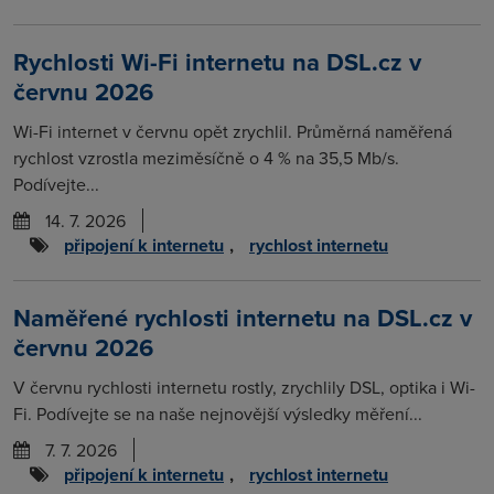
Rychlosti Wi-Fi internetu na DSL.cz v
červnu 2026
Wi-Fi internet v červnu opět zrychlil. Průměrná naměřená
rychlost vzrostla meziměsíčně o 4 % na 35,5 Mb/s.
Podívejte...
14. 7. 2026
připojení k internetu
,
rychlost internetu
Naměřené rychlosti internetu na DSL.cz v
červnu 2026
V červnu rychlosti internetu rostly, zrychlily DSL, optika i Wi-
Fi. Podívejte se na naše nejnovější výsledky měření...
7. 7. 2026
připojení k internetu
,
rychlost internetu