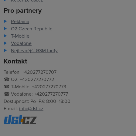
Pro partnery
Reklama
O2 Czech Republic
T-Mobile
Vodafone
Nejlevnější GSM tarify
Kontakt
Telefon: +420277270707
☎ O2: +420277270772
☎ T-Mobile: +420277270773
☎ Vodafone: +420277270777
Dostupnost: Po–Pá: 8:00–18:00
E-mail:
info@dsl.cz