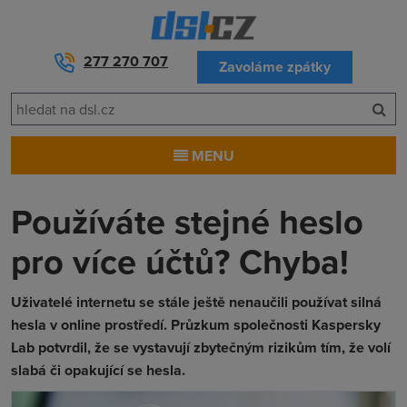
277 270 707
Zavoláme zpátky
MENU
Používáte stejné heslo
pro více účtů? Chyba!
Uživatelé internetu se stále ještě nenaučili používat silná
hesla v online prostředí. Průzkum společnosti Kaspersky
Lab potvrdil, že se vystavují zbytečným rizikům tím, že volí
slabá či opakující se hesla.