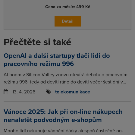
Cena za měsíc:
499 Kč
Detail
Přečtěte si také
OpenAI a další startupy tlačí lidi do
pracovního režimu 996
AI boom v Silicon Valley znovu otevírá debatu o pracovním
režimu 996, tedy od devíti ráno do devíti večer šest dní v...
13. 4. 2026
telekomunikace
Vánoce 2025: Jak při on-line nákupech
nenaletět podvodným e-shopům
Mnoho lidí nakupuje vánoční dárky alespoň částečně on-