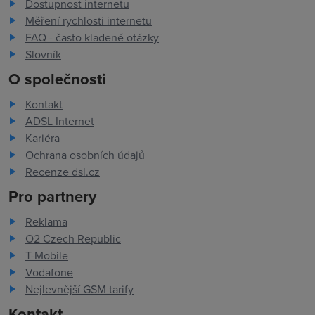
Dostupnost internetu
Měření rychlosti internetu
FAQ - často kladené otázky
Slovník
O společnosti
Kontakt
ADSL Internet
Kariéra
Ochrana osobních údajů
Recenze dsl.cz
Pro partnery
Reklama
O2 Czech Republic
T-Mobile
Vodafone
Nejlevnější GSM tarify
Kontakt