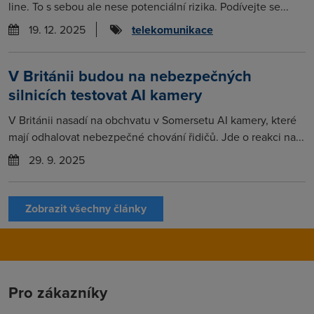
line. To s sebou ale nese potenciální rizika. Podívejte se...
19. 12. 2025
telekomunikace
V Británii budou na nebezpečných
silnicích testovat AI kamery
V Británii nasadí na obchvatu v Somersetu AI kamery, které
mají odhalovat nebezpečné chování řidičů. Jde o reakci na...
29. 9. 2025
Zobrazit všechny články
Pro zákazníky