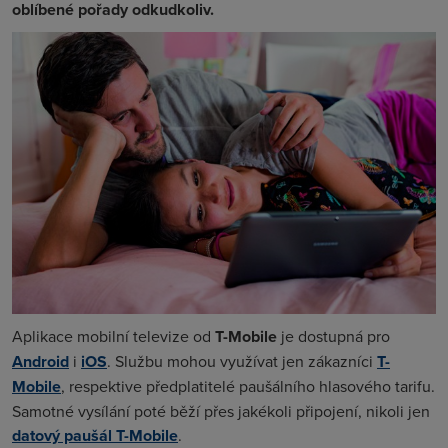
oblíbené pořady odkudkoliv.
Aplikace mobilní televize od
T-Mobile
je dostupná pro
Android
i
iOS
. Službu mohou využívat jen zákazníci
T-
Mobile
, respektive předplatitelé paušálního hlasového tarifu.
Samotné vysílání poté běží přes jakékoli připojení, nikoli jen
datový paušál T-Mobile
.