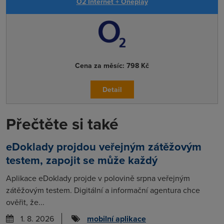
O2 Internet + Oneplay
Cena za měsíc:
798 Kč
Detail
Přečtěte si také
eDoklady projdou veřejným zátěžovým
testem, zapojit se může každý
Aplikace eDoklady projde v polovině srpna veřejným
zátěžovým testem. Digitální a informační agentura chce
ověřit, že...
1. 8. 2026
mobilní aplikace