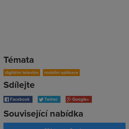
Témata
digitální televize
mobilní aplikace
Sdílejte
Facebook
Twitter
Google+
Související nabídka