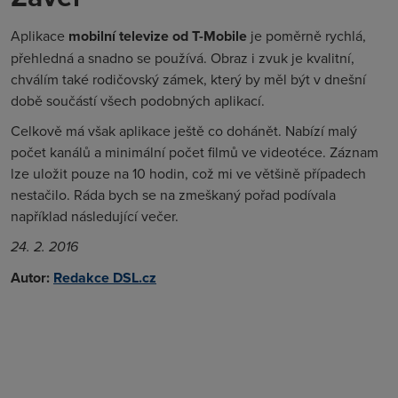
Aplikace
mobilní televize od T-Mobile
je poměrně rychlá,
přehledná a snadno se používá. Obraz i zvuk je kvalitní,
chválím také rodičovský zámek, který by měl být v dnešní
době součástí všech podobných aplikací.
Celkově má však aplikace ještě co dohánět. Nabízí malý
počet kanálů a minimální počet filmů ve videotéce. Záznam
lze uložit pouze na 10 hodin, což mi ve většině případech
nestačilo. Ráda bych se na zmeškaný pořad podívala
například následující večer.
24. 2. 2016
Autor:
Redakce DSL.cz