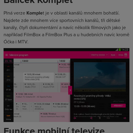
Plná verze
Komple
t je v oblasti kanálů mnohem bohatší.
Najdete zde mnohem více sportovních kanálů, tři dětské
kanály, čtyři dokumentární a navíc několik filmových jako je
například FilmBox a FilmBox Plus a u hudebních navíc kromě
Óčka i MTV.
Funkce mobilní televize