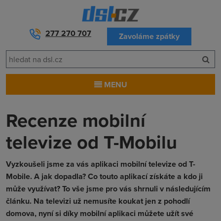
277 270 707
Zavoláme zpátky
MENU
Recenze mobilní
televize od T-Mobilu
Vyzkoušeli jsme za vás aplikaci mobilní televize od T-
Mobile. A jak dopadla? Co touto aplikací získáte a kdo ji
může využívat? To vše jsme pro vás shrnuli v následujícím
článku. Na televizi už nemusíte koukat jen z pohodlí
domova, nyní si díky mobilní aplikaci můžete užít své