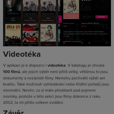
Videotéka
V aplikaci je k dispozici i
videotéka
. V katalogu je zhruba
100 filmů
, ale jejich výběr není příliš velký, většinou to jsou
dokumenty a nezávislé filmy. Nemohu pochválit výběr ani
kvalitu. Také možnosti vyhledávání nebo třídění pořadů jsou
minimální. Nevím, co si mám představit pod pojmem
novinky, protože v této sekci jsou filmy dokonce z roku
2002, to mi přišlo celkem zvláštní.
Závěr