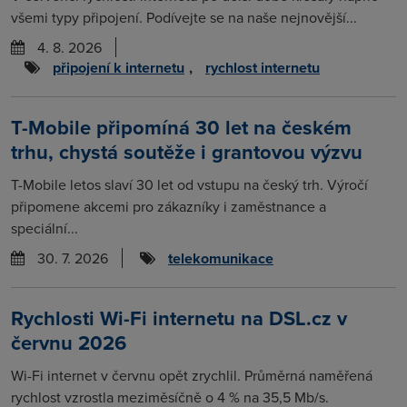
všemi typy připojení. Podívejte se na naše nejnovější...
4. 8. 2026
připojení k internetu
,
rychlost internetu
T-Mobile připomíná 30 let na českém
trhu, chystá soutěže i grantovou výzvu
T-Mobile letos slaví 30 let od vstupu na český trh. Výročí
připomene akcemi pro zákazníky i zaměstnance a
speciální...
30. 7. 2026
telekomunikace
Rychlosti Wi-Fi internetu na DSL.cz v
červnu 2026
Wi-Fi internet v červnu opět zrychlil. Průměrná naměřená
rychlost vzrostla meziměsíčně o 4 % na 35,5 Mb/s.