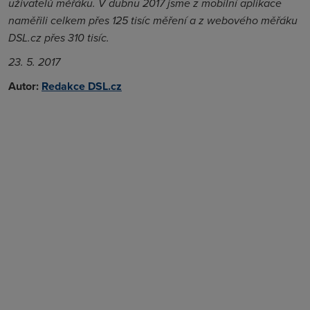
uživatelů měřáku. V dubnu 2017 jsme z mobilní aplikace
naměřili celkem přes 125 tisíc měření a z webového měřáku
DSL.cz přes 310 tisíc.
23. 5. 2017
Autor:
Redakce DSL.cz