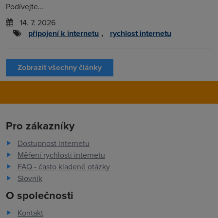
Podívejte...
14. 7. 2026
připojení k internetu
,
rychlost internetu
Zobrazit všechny články
Pro zákazníky
Dostupnost internetu
Měření rychlosti internetu
FAQ - často kladené otázky
Slovník
O společnosti
Kontakt