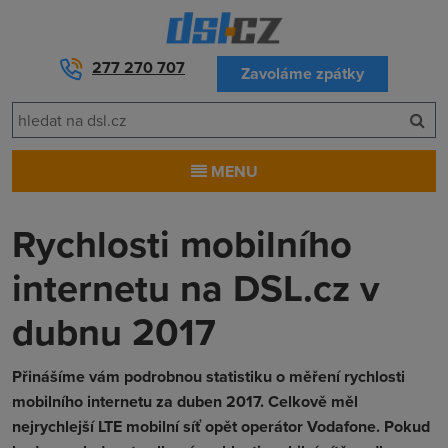
277 270 707
Zavoláme zpátky
MENU
Rychlosti mobilního
internetu na DSL.cz v
dubnu 2017
Přinášíme vám podrobnou statistiku o měření rychlosti
mobilního internetu za duben 2017. Celkově měl
nejrychlejší LTE mobilní síť opět operátor Vodafone. Pokud