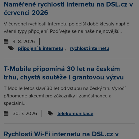
Naměřené rychlosti internetu na DSL.cz v
červenci 2026
V červenci rychlosti internetu po delší době klesaly napříč
všemi typy připojení. Podívejte se na naše nejnovější...
4. 8. 2026
připojení k internetu
,
rychlost internetu
T-Mobile připomíná 30 let na českém
trhu, chystá soutěže i grantovou výzvu
T-Mobile letos slaví 30 let od vstupu na český trh. Výročí
připomene akcemi pro zákazníky i zaměstnance a
speciální...
30. 7. 2026
telekomunikace
Rychlosti Wi-Fi internetu na DSL.cz v