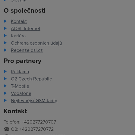
O společnosti
Kontakt
ADSL Internet
Kariéra
Ochrana osobních údajů
Recenze dsl.cz
Pro partnery
Reklama
O2 Czech Republic
T-Mobile
Vodafone
Nejlevnější GSM tarify
Kontakt
Telefon: +420277270707
☎ O2: +420277270772