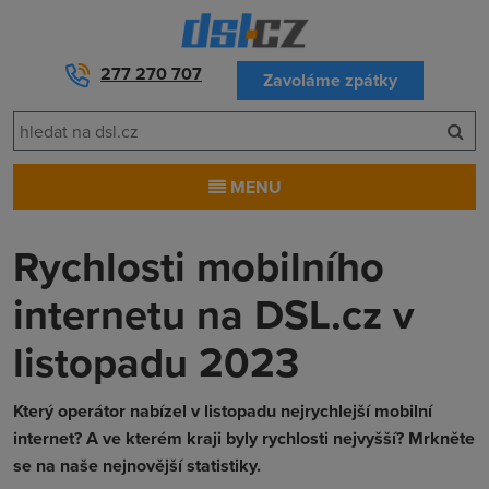
277 270 707
Zavoláme zpátky
MENU
Rychlosti mobilního
internetu na DSL.cz v
listopadu 2023
Který operátor nabízel v listopadu nejrychlejší mobilní
internet? A ve kterém kraji byly rychlosti nejvyšší? Mrkněte
se na naše nejnovější statistiky.