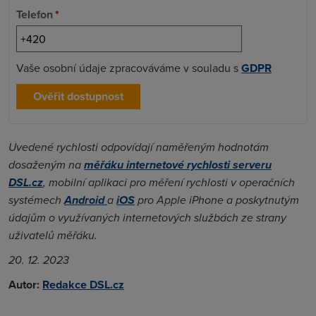
Telefon
*
Vaše osobní údaje zpracováváme v souladu s
GDPR
Ověřit dostupnost
Uvedené rychlosti odpovídají naměřeným hodnotám
dosaženým na
měřáku internetové rychlosti serveru
DSL.cz
, mobilní aplikaci pro měření rychlosti v operačních
systémech
Android
a
iOS
pro Apple iPhone a poskytnutým
údajům o využívaných internetových službách ze strany
uživatelů měřáku.
20. 12. 2023
Autor:
Redakce DSL.cz