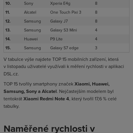
10.
Sony
Xperia E4g
8
11.
Alcatel
One Touch Pixi 3
8
12.
Samsung
Galaxy J7
8
13.
Samsung
Galaxy S3 Mini
4
14.
Huawei
P9 Lite
4
15.
Samsung
Galaxy S7 edge
3
V tabulce výše najdete TOP 15 mobilních zařízení, která
v
listopadu uživatelé využívali k měření rychlosti v aplikaci
DSL.cz.
TOP 15 tvořily smartphony značek
Xiaomi, Huawei,
Samsung, Sony a Alcatel
. Nejčastejším modelem byl
tentokrát
Xiaomi Redmi Note 4
, který tvořil 17,6 % celé
tabulky.
Naměřené rychlosti v