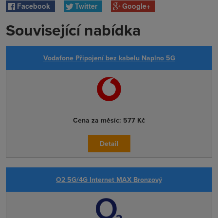
Facebook
Twitter
Google+
Související nabídka
Vodafone Připojení bez kabelu Naplno 5G
Cena za měsíc:
577 Kč
Detail
O2 5G/4G Internet MAX Bronzový