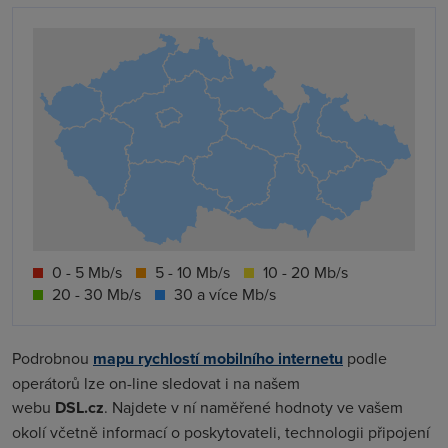
0 - 5 Mb/s
5 - 10 Mb/s
10 - 20 Mb/s
20 - 30 Mb/s
30 a více Mb/s
Podrobnou
mapu rychlostí mobilního internetu
podle
operátorů lze on-line sledovat i na našem
webu
DSL.cz
. Najdete v ní naměřené hodnoty ve vašem
okolí včetně informací o poskytovateli, technologii připojení