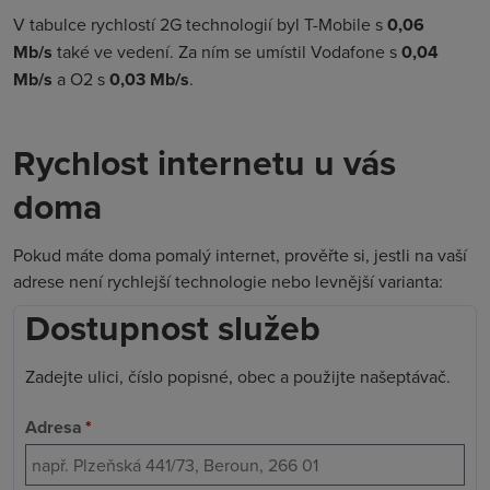
V tabulce rychlostí 2G technologií byl T-Mobile s
0,06
Mb/s
také ve vedení. Za ním se umístil Vodafone s
0,04
Mb/s
a O2 s
0,03 Mb/s
.
Rychlost internetu u vás
doma
Pokud máte doma pomalý internet, prověřte si, jestli na vaší
adrese není rychlejší technologie nebo levnější varianta:
Dostupnost služeb
Zadejte ulici, číslo popisné, obec a použijte našeptávač.
Adresa
*