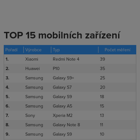
TOP 15 mobilních zařízení
Pořadí
Výrobce
Typ
Počet měření
1.
Xiaomi
Redmi Note 4
39
2.
Huawei
P10
35
3.
Samsung
Galaxy S9+
25
4.
Samsung
Galaxy S7
20
5.
Samsung
Galaxy S9
18
6.
Samsung
Galaxy A5
15
7.
Sony
Xperia M2
13
8.
Samsung
Galaxy Note 8
11
9.
Samsung
Galaxy S9
10