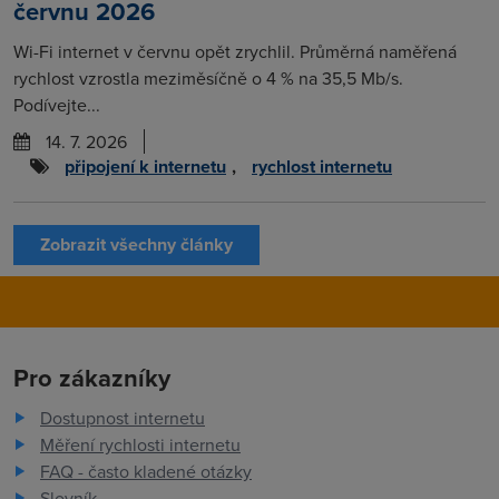
červnu 2026
Wi-Fi internet v červnu opět zrychlil. Průměrná naměřená
rychlost vzrostla meziměsíčně o 4 % na 35,5 Mb/s.
Podívejte...
14. 7. 2026
připojení k internetu
,
rychlost internetu
Zobrazit všechny články
Pro zákazníky
Dostupnost internetu
Měření rychlosti internetu
FAQ - často kladené otázky
Slovník