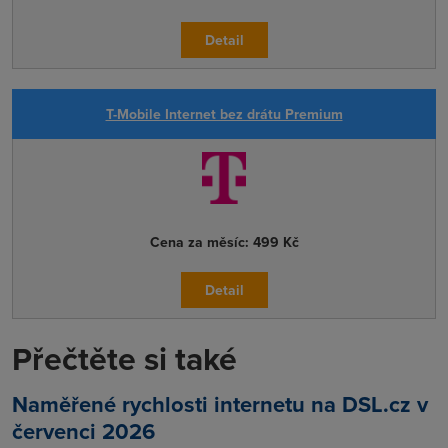
Detail
T-Mobile Internet bez drátu Premium
Cena za měsíc:
499 Kč
Detail
Přečtěte si také
Naměřené rychlosti internetu na DSL.cz v
červenci 2026