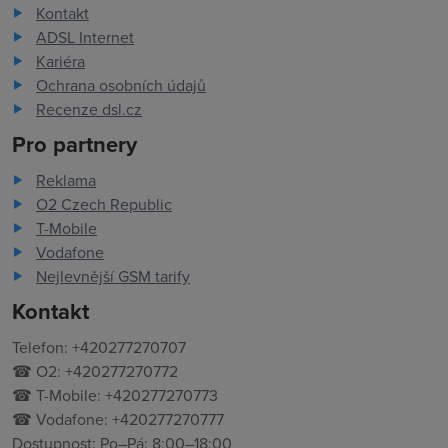
Kontakt
ADSL Internet
Kariéra
Ochrana osobních údajů
Recenze dsl.cz
Pro partnery
Reklama
O2 Czech Republic
T-Mobile
Vodafone
Nejlevnější GSM tarify
Kontakt
Telefon: +420277270707
☎ O2: +420277270772
☎ T-Mobile: +420277270773
☎ Vodafone: +420277270777
Dostupnost: Po–Pá: 8:00–18:00