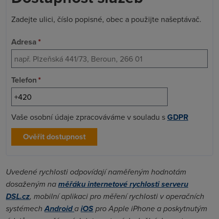
Zadejte ulici, číslo popisné, obec a použijte našeptávač.
Adresa
*
Telefon
*
Vaše osobní údaje zpracováváme v souladu s
GDPR
Ověřit dostupnost
Uvedené rychlosti odpovídají naměřeným hodnotám
dosaženým na
měřáku internetové rychlosti serveru
DSL.cz
, mobilní aplikaci pro měření rychlosti v operačních
systémech
Android
a
iOS
pro Apple iPhone a poskytnutým