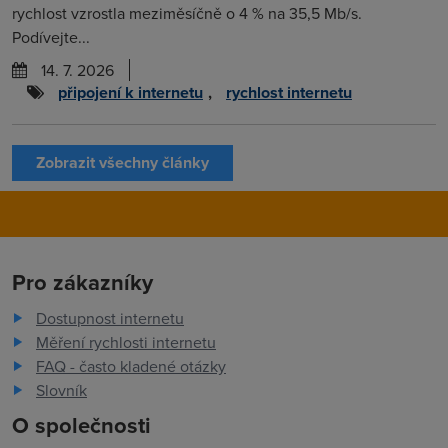
rychlost vzrostla meziměsíčně o 4 % na 35,5 Mb/s.
Podívejte...
14. 7. 2026
připojení k internetu
,
rychlost internetu
Zobrazit všechny články
Pro zákazníky
Dostupnost internetu
Měření rychlosti internetu
FAQ - často kladené otázky
Slovník
O společnosti