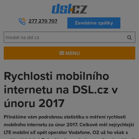
277 270 707
Zavoláme zpátky
MENU
Rychlosti mobilního
internetu na DSL.cz v
únoru 2017
Přinášíme vám podrobnou statistiku o měření rychlosti
mobilního internetu za únor 2017. Celkově měl nejrychlejší
LTE mobilní síť opět operátor Vodafone, O2 už ho však s