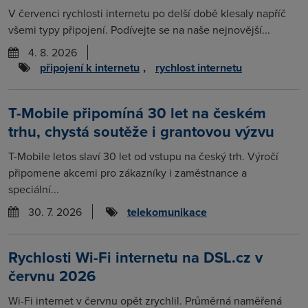
V červenci rychlosti internetu po delší době klesaly napříč
všemi typy připojení. Podívejte se na naše nejnovější...
4. 8. 2026
připojení k internetu
,
rychlost internetu
T-Mobile připomíná 30 let na českém
trhu, chystá soutěže i grantovou výzvu
T-Mobile letos slaví 30 let od vstupu na český trh. Výročí
připomene akcemi pro zákazníky i zaměstnance a
speciální...
30. 7. 2026
telekomunikace
Rychlosti Wi-Fi internetu na DSL.cz v
červnu 2026
Wi-Fi internet v červnu opět zrychlil. Průměrná naměřená