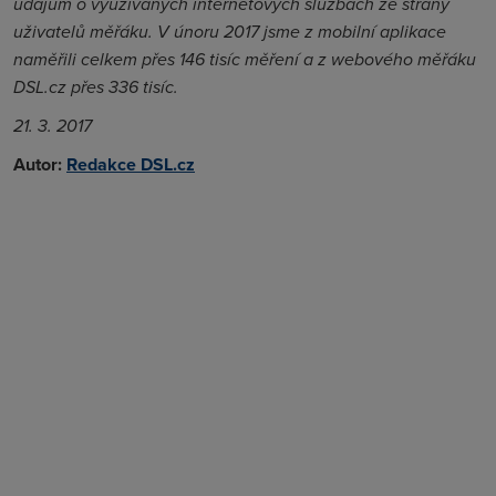
údajům o využívaných internetových službách ze strany
uživatelů měřáku. V únoru 2017 jsme z mobilní aplikace
naměřili celkem přes 146 tisíc měření a z webového měřáku
DSL.cz přes 336 tisíc.
21. 3. 2017
Autor:
Redakce DSL.cz