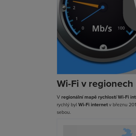
Wi-Fi v regionech
V
regionální mapě rychlostí Wi-Fi in
rychlý byl
Wi-Fi internet
v březnu 2018
sebou.