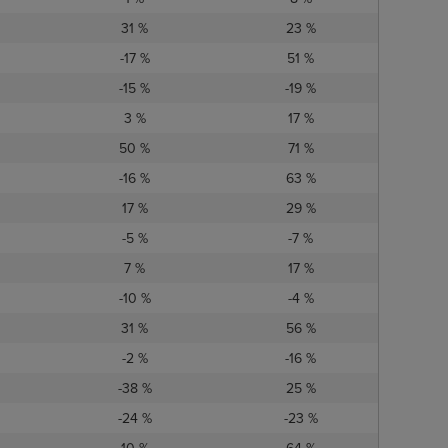
31 %
23 %
-17 %
51 %
-15 %
-19 %
3 %
17 %
50 %
71 %
-16 %
63 %
17 %
29 %
-5 %
-7 %
7 %
17 %
-10 %
-4 %
31 %
56 %
-2 %
-16 %
-38 %
25 %
-24 %
-23 %