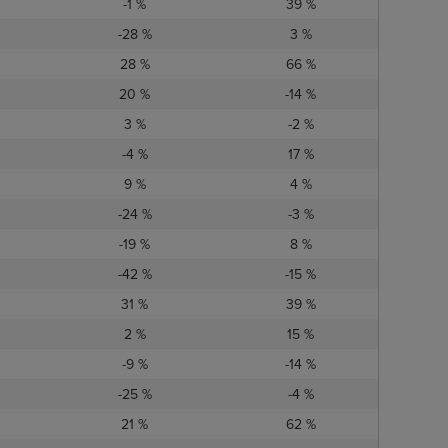
-1 %
39 %
-28 %
3 %
28 %
66 %
20 %
-14 %
3 %
-2 %
-4 %
17 %
9 %
4 %
-24 %
-3 %
-19 %
8 %
-42 %
-15 %
31 %
39 %
2 %
15 %
-9 %
-14 %
-25 %
-4 %
21 %
62 %