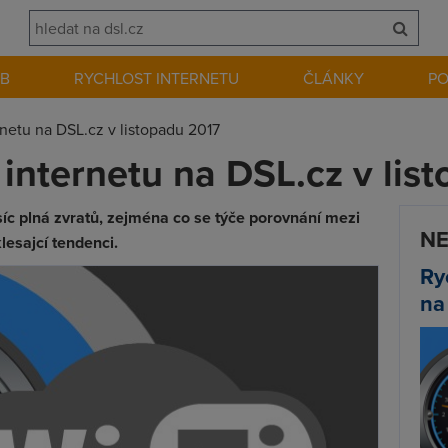
EB
RYCHLOST INTERNETU
ČLÁNKY
P
rnetu na DSL.cz v listopadu 2017
 internetu na DSL.cz v lis
síc plná zvratů, zejména co se týče porovnání mezi
NE
lesajcí tendenci.
Ry
na