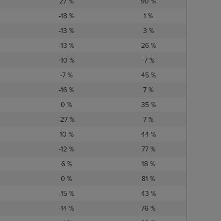
27 %
90 %
-18 %
1 %
-13 %
3 %
-13 %
26 %
-10 %
-7 %
-7 %
45 %
-16 %
7 %
0 %
35 %
-27 %
7 %
10 %
44 %
-12 %
77 %
6 %
18 %
0 %
81 %
-15 %
43 %
-14 %
76 %