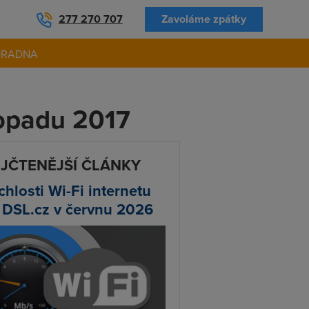
277 270 707
Zavoláme zpátky
ORADNA
topadu 2017
JČTENĚJŠÍ ČLÁNKY
chlosti Wi-Fi internetu
 DSL.cz v červnu 2026