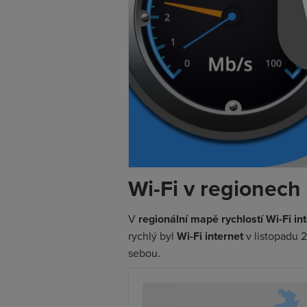
Wi-Fi v regionech
V
regionální mapě rychlostí Wi-Fi in
rychlý byl
Wi-Fi internet
v listopadu 2
sebou.