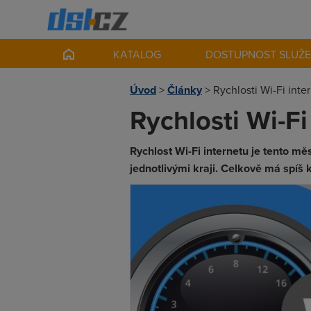
KATALOG
DOSTUPNOST SLUŽ
Úvod
>
Články
>
Rychlosti Wi-Fi inte
Rychlosti Wi-Fi
Rychlost Wi-Fi internetu je tento mě
jednotlivými kraji. Celkově má spíš k