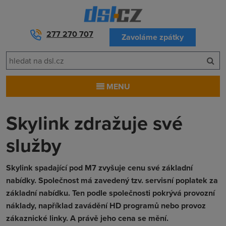
277 270 707
Zavoláme zpátky
MENU
Skylink zdražuje své
služby
Skylink spadající pod M7 zvyšuje cenu své základní
nabídky. Společnost má zavedený tzv. servisní poplatek za
základní nabídku. Ten podle společnosti pokrývá provozní
náklady, například zavádění HD programů nebo provoz
zákaznické linky. A právě jeho cena se mění.