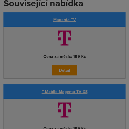
Související nabídka
Magenta TV
Cena za měsíc:
199 Kč
Detail
T-Mobile Magenta TV XS
Cena za měsíc:
199 Kč