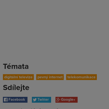
Témata
digitální televize
pevný internet
telekomunikace
Sdílejte
Facebook
Twitter
Google+