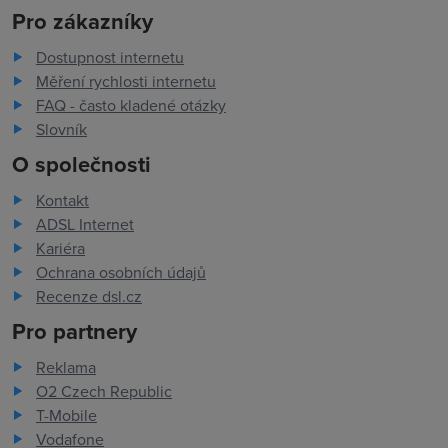
Pro zákazníky
Dostupnost internetu
Měření rychlosti internetu
FAQ - často kladené otázky
Slovník
O společnosti
Kontakt
ADSL Internet
Kariéra
Ochrana osobních údajů
Recenze dsl.cz
Pro partnery
Reklama
O2 Czech Republic
T-Mobile
Vodafone