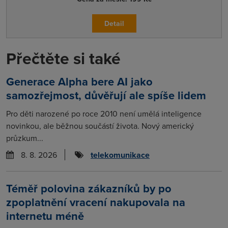
Detail
Přečtěte si také
Generace Alpha bere AI jako
samozřejmost, důvěřují ale spíše lidem
Pro děti narozené po roce 2010 není umělá inteligence
novinkou, ale běžnou součástí života. Nový americký
průzkum...
8. 8. 2026
telekomunikace
Téměř polovina zákazníků by po
zpoplatnění vracení nakupovala na
internetu méně