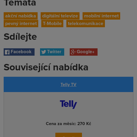
Témata
akční nabídka
digitální televize
mobilní internet
pevný internet
T-Mobile
telekomunikace
Sdílejte
Facebook
Twitter
Google+
Související nabídka
Telly TV
Cena za měsíc:
270 Kč