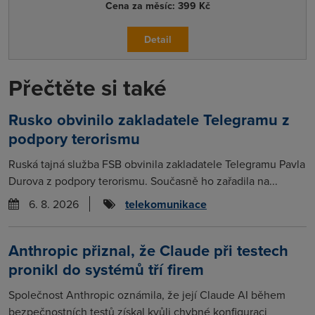
Cena za měsíc:
399 Kč
Detail
Přečtěte si také
Rusko obvinilo zakladatele Telegramu z
podpory terorismu
Ruská tajná služba FSB obvinila zakladatele Telegramu Pavla
Durova z podpory terorismu. Současně ho zařadila na...
6. 8. 2026
telekomunikace
Anthropic přiznal, že Claude při testech
pronikl do systémů tří firem
Společnost Anthropic oznámila, že její Claude AI během
bezpečnostních testů získal kvůli chybné konfiguraci