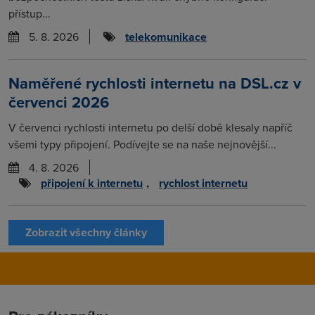
přístup...
5. 8. 2026
telekomunikace
Naměřené rychlosti internetu na DSL.cz v
červenci 2026
V červenci rychlosti internetu po delší době klesaly napříč
všemi typy připojení. Podívejte se na naše nejnovější...
4. 8. 2026
připojení k internetu
,
rychlost internetu
Zobrazit všechny články