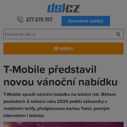
277 270 707
Zavoláme zpátky
MENU
T-Mobile představil
novou vánoční nabídku
T-Mobile spustil vánoční nabídku na letošní rok. Během
posledních 2 měsíců roku 2020 potěší zákazníky s
mobilními tarify, předplacenou kartou Twist, pevným
internetem i televizí.