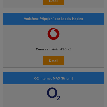
Detail
Vodafone Připojení bez kabelu Naplno
Cena za měsíc:
490 Kč
Detail
O2 Internet MAX Stříbrný