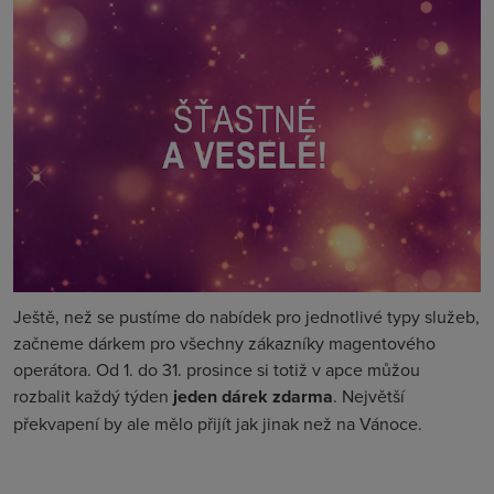
Ještě, než se pustíme do nabídek pro jednotlivé typy služeb,
začneme dárkem pro všechny zákazníky magentového
operátora. Od 1. do 31. prosince si totiž v apce můžou
rozbalit každý týden
jeden dárek zdarma
. Největší
překvapení by ale mělo přijít jak jinak než na Vánoce.