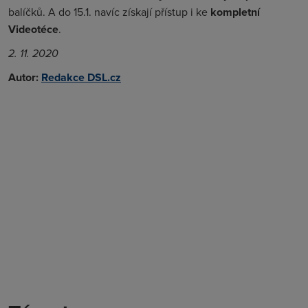
balíčků. A do 15.1. navíc získají přístup i ke
kompletní
Videotéce
.
2. 11. 2020
Autor:
Redakce DSL.cz