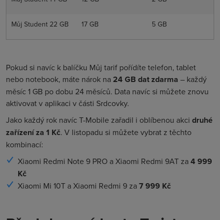
Můj Student 22 GB
17 GB
5 GB
Pokud si navíc k balíčku Můj tarif pořídíte telefon, tablet
nebo notebook, máte nárok na
24 GB dat zdarma
– každý
měsíc 1 GB po dobu 24 měsíců. Data navíc si můžete znovu
aktivovat v aplikaci v části Srdcovky.
Jako každý rok navíc T-Mobile zařadil i oblíbenou akci
druhé
zařízení za 1 Kč
. V listopadu si můžete vybrat z těchto
kombinací:
Xiaomi Redmi Note 9 PRO a Xiaomi Redmi 9AT za
4 999
Kč
Xiaomi Mi 10T a Xiaomi Redmi 9 za
7 999 Kč