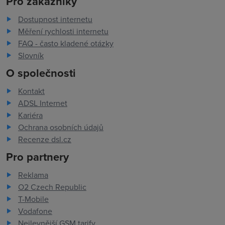
Pro zákazníky
Dostupnost internetu
Měření rychlosti internetu
FAQ - často kladené otázky
Slovník
O společnosti
Kontakt
ADSL Internet
Kariéra
Ochrana osobních údajů
Recenze dsl.cz
Pro partnery
Reklama
O2 Czech Republic
T-Mobile
Vodafone
Nejlevnější GSM tarify