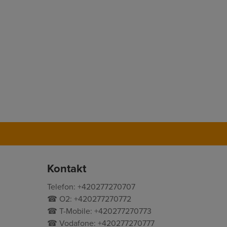
Kontakt
Telefon: +420277270707
☎ O2: +420277270772
☎ T-Mobile: +420277270773
☎ Vodafone: +420277270777