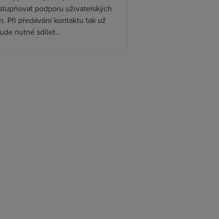
ístupňovat podporu uživatelských
. Při předávání kontaktu tak už
de nutné sdílet...