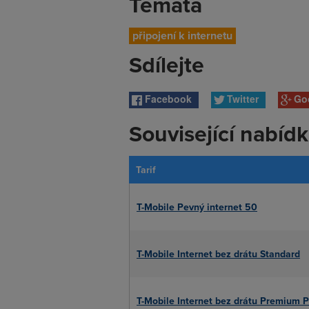
Témata
připojení k internetu
Sdílejte
Facebook
Twitter
Go
Související nabíd
Tarif
T-Mobile Pevný internet 50
T-Mobile Internet bez drátu Standard
T-Mobile Internet bez drátu Premium P