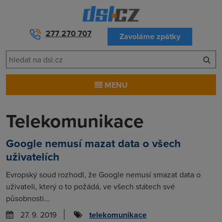
277 270 707
Zavoláme zpátky
MENU
Telekomunikace
Google nemusí mazat data o všech
uživatelích
Evropský soud rozhodl, že Google nemusí smazat data o
uživateli, který o to požádá, ve všech státech své
působnosti...
27. 9. 2019
telekomunikace