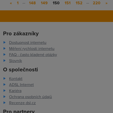
…
…
«
1
148
149
150
151
152
220
»
Pro zákazníky
Dostupnost internetu
Měření rychlosti internetu
FAQ - často kladené otázky
Slovník
O společnosti
Kontakt
ADSL Internet
Kariéra
Ochrana osobních údajů
Recenze dsl.cz
Pro partnery