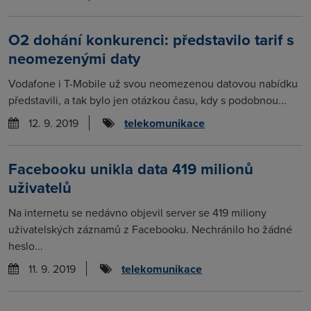
O2 dohání konkurenci: představilo tarif s
neomezenými daty
Vodafone i T-Mobile už svou neomezenou datovou nabídku
představili, a tak bylo jen otázkou času, kdy s podobnou...
12. 9. 2019
telekomunikace
Facebooku unikla data 419 milionů
uživatelů
Na internetu se nedávno objevil server se 419 miliony
uživatelských záznamů z Facebooku. Nechránilo ho žádné
heslo...
11. 9. 2019
telekomunikace