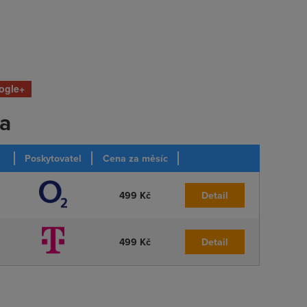
ogle+
ka
Poskytovatel
Cena za měsíc
499 Kč
Detail
499 Kč
Detail