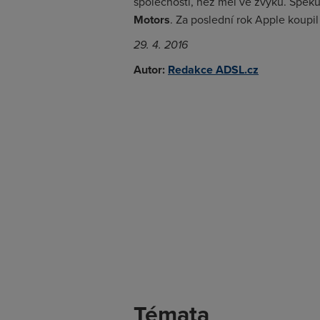
společnosti, než měl ve zvyku. Speku
Motors
. Za poslední rok Apple koupil
29. 4. 2016
Autor:
Redakce ADSL.cz
Témata