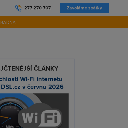
277 270 707
Zavoláme zpátky
ORADNA
JČTENĚJŠÍ ČLÁNKY
chlosti Wi-Fi internetu
 DSL.cz v červnu 2026