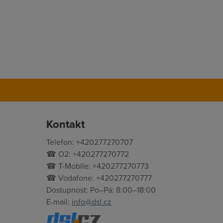
Kontakt
Telefon: +420277270707
☎ O2: +420277270772
☎ T-Mobile: +420277270773
☎ Vodafone: +420277270777
Dostupnost: Po–Pá: 8:00–18:00
E-mail:
info@dsl.cz