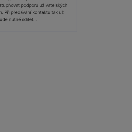
ístupňovat podporu uživatelských
. Při předávání kontaktu tak už
de nutné sdílet...