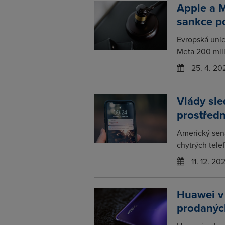
Apple a M
sankce p
Evropská unie
Meta 200 mili
25. 4. 20
Vlády sle
prostředn
Americký sená
chytrých telef
11. 12. 20
Huawei v 
prodanýc