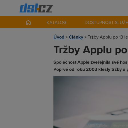
KATALOG
DOSTUPNOST SLUŽ
Úvod
>
Články
>
Tržby Applu po 13 le
Tržby Applu po 
Společnost Apple zveřejnila své hosp
Poprvé od roku 2003 klesly tržby a 