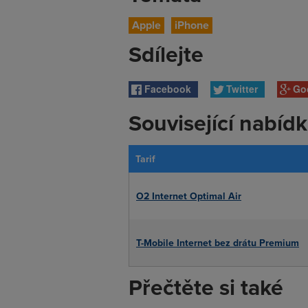
Apple
iPhone
Sdílejte
Facebook
Twitter
Go
Související nabíd
Tarif
O2 Internet Optimal Air
T-Mobile Internet bez drátu Premium
Přečtěte si také