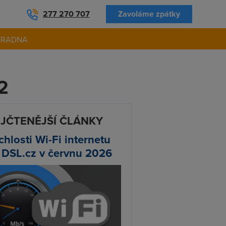
277 270 707
Zavoláme zpátky
ORADNA
2
JČTENĚJŠÍ ČLÁNKY
chlosti Wi-Fi internetu
 DSL.cz v červnu 2026