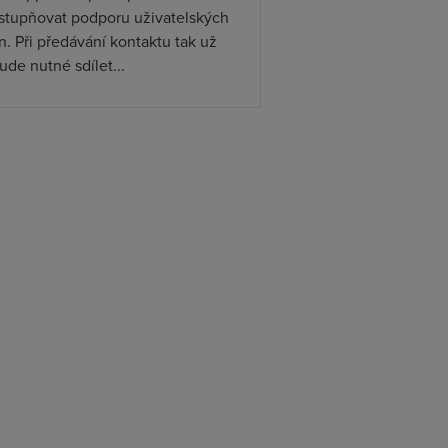
ístupňovat podporu uživatelských
. Při předávání kontaktu tak už
de nutné sdílet...