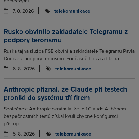
německými...
7. 8. 2026
telekomunikace
Rusko obvinilo zakladatele Telegramu z
podpory terorismu
Ruská tajná služba FSB obvinila zakladatele Telegramu Pavla
Durova z podpory terorismu. Současně ho zařadila na...
6. 8. 2026
telekomunikace
Anthropic přiznal, že Claude při testech
pronikl do systémů tří firem
Společnost Anthropic oznámila, že její Claude AI během
bezpečnostních testů získal kvůli chybné konfiguraci
přístup...
5. 8. 2026
telekomunikace