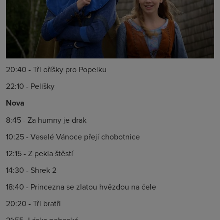
20:40 - Tři oříšky pro Popelku
22:10 - Pelíšky
Nova
8:45 - Za humny je drak
10:25 - Veselé Vánoce přejí chobotnice
12:15 - Z pekla štěstí
14:30 - Shrek 2
18:40 - Princezna se zlatou hvězdou na čele
20:20 - Tři bratři