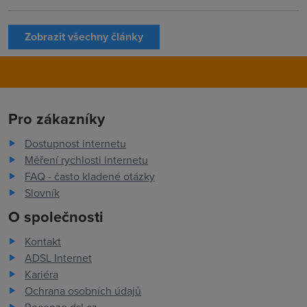
Zobrazit všechny články
Pro zákazníky
Dostupnost internetu
Měření rychlosti internetu
FAQ - často kladené otázky
Slovník
O společnosti
Kontakt
ADSL Internet
Kariéra
Ochrana osobních údajů