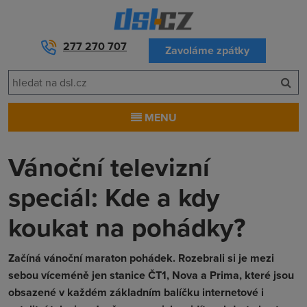
277 270 707
Zavoláme zpátky
MENU
Vánoční televizní
speciál: Kde a kdy
koukat na pohádky?
Začíná vánoční maraton pohádek. Rozebrali si je mezi
sebou víceméně jen stanice ČT1, Nova a Prima, které jsou
obsazené v každém základním balíčku internetové i