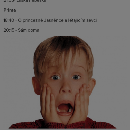
21:55- Láska nebeská
Prima
18:40 - O princezně Jasněnce a létajícím ševci
20:15 - Sám doma