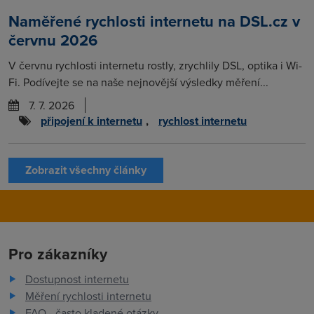
Naměřené rychlosti internetu na DSL.cz v
červnu 2026
V červnu rychlosti internetu rostly, zrychlily DSL, optika i Wi-
Fi. Podívejte se na naše nejnovější výsledky měření...
7. 7. 2026
připojení k internetu
,
rychlost internetu
Zobrazit všechny články
Pro zákazníky
Dostupnost internetu
Měření rychlosti internetu
FAQ - často kladené otázky