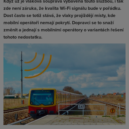
Když už je vlaková souprava vybavena touto službou, i tak
zde není záruka, že kvalita Wi-Fi signálu bude v pořádku.
Dost často se totiž stává, že vlaky projíždějí místy, kde
mobilní operátoři nemají pokrytí. Dopravci se to snaží
změnit a jednají s mobilními operátory o variantách řešení
tohoto nedostatku.