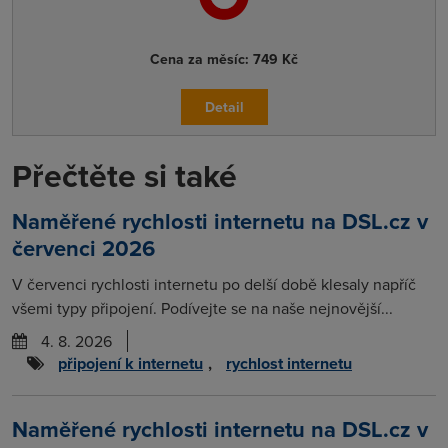
Cena za měsíc:
749 Kč
Detail
Přečtěte si také
Naměřené rychlosti internetu na DSL.cz v
červenci 2026
V červenci rychlosti internetu po delší době klesaly napříč
všemi typy připojení. Podívejte se na naše nejnovější...
4. 8. 2026
připojení k internetu
,
rychlost internetu
Naměřené rychlosti internetu na DSL.cz v