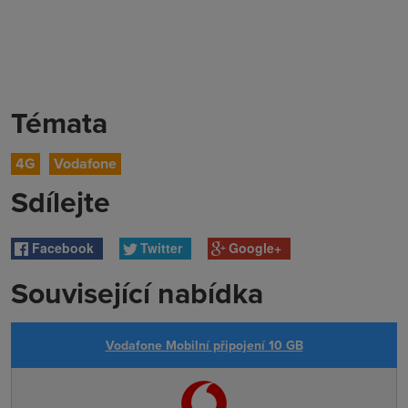
Témata
4G
Vodafone
Sdílejte
Facebook
Twitter
Google+
Související nabídka
Vodafone Mobilní připojení 10 GB