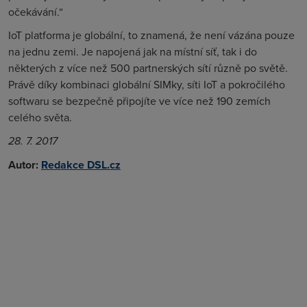
očekávání.“
IoT platforma je globální, to znamená, že není vázána pouze
na jednu zemi. Je napojená jak na místní síť, tak i do
některých z více než 500 partnerských sítí různě po světě.
Právě díky kombinaci globální SIMky, síti IoT a pokročilého
softwaru se bezpečně připojíte ve více než 190 zemích
celého světa.
28. 7. 2017
Autor:
Redakce DSL.cz