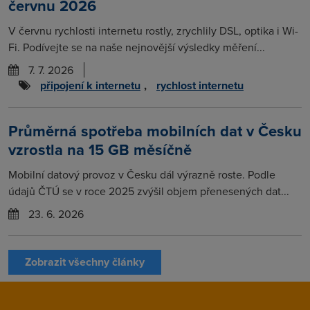
červnu 2026
V červnu rychlosti internetu rostly, zrychlily DSL, optika i Wi-
Fi. Podívejte se na naše nejnovější výsledky měření...
7. 7. 2026
připojení k internetu
,
rychlost internetu
Průměrná spotřeba mobilních dat v Česku
vzrostla na 15 GB měsíčně
Mobilní datový provoz v Česku dál výrazně roste. Podle
údajů ČTÚ se v roce 2025 zvýšil objem přenesených dat...
23. 6. 2026
Zobrazit všechny články