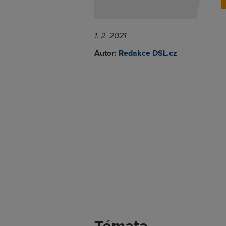
1. 2. 2021
Autor:
Redakce DSL.cz
Témata