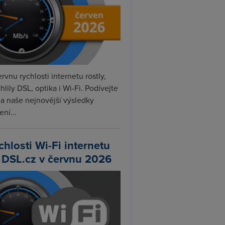
rvnu rychlosti internetu rostly,
hlily DSL, optika i Wi-Fi. Podívejte
na naše nejnovější výsledky
ní...
chlosti Wi-Fi internetu
 DSL.cz v červnu 2026