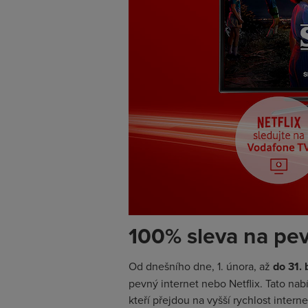
100% sleva na pev
Od dnešního dne, 1. února, až
do 31.
pevný internet nebo Netflix. Tato nabí
kteří přejdou na vyšší rychlost intern