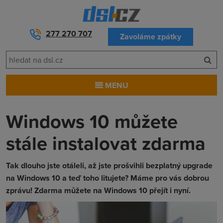
277 270 707
Zavoláme zpátky
MENU
Windows 10 můžete
stále instalovat zdarma
Tak dlouho jste otáleli, až jste prošvihli bezplatný upgrade
na Windows 10 a teď toho litujete? Máme pro vás dobrou
zprávu! Zdarma můžete na Windows 10 přejít i nyní.