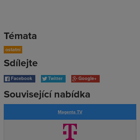
Témata
ostatní
Sdílejte
Facebook
Twitter
Google+
Související nabídka
Magenta TV