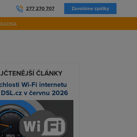
277 270 707
Zavoláme zpátky
ORADNA
JČTENĚJŠÍ ČLÁNKY
chlosti Wi-Fi internetu
 DSL.cz v červnu 2026