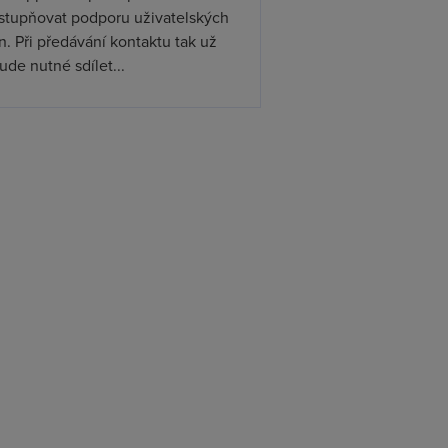
ístupňovat podporu uživatelských
. Při předávání kontaktu tak už
de nutné sdílet...