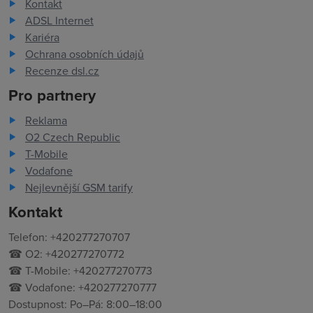
Kontakt
ADSL Internet
Kariéra
Ochrana osobních údajů
Recenze dsl.cz
Pro partnery
Reklama
O2 Czech Republic
T-Mobile
Vodafone
Nejlevnější GSM tarify
Kontakt
Telefon: +420277270707
☎ O2: +420277270772
☎ T-Mobile: +420277270773
☎ Vodafone: +420277270777
Dostupnost: Po–Pá: 8:00–18:00