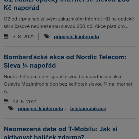
Kč napořád
O2 od srpna nabízí svým zákazníkům Internet HD na optické
síti s časově neomezenou slevou 250 Kč. Akce platí pro...
3. 8. 2021
připojení k internetu
Bombarďácká akce od Nordic Telecom:
Sleva ¼ napořád
Nordic Telecom dnes spouští svou bombarďáckou akci.
Oslavte Mezinárodní den bez kalhotek slevou ¼ na internet.
A...
22. 6. 2021
připojení k internetu
,
telekomunikace
Neomezená data od T-Mobilu: Jak si
aktivovat balíček zdarma?