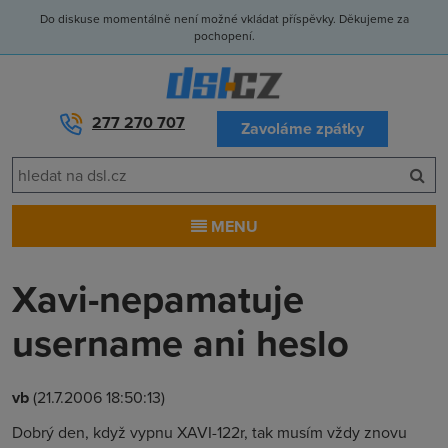
Do diskuse momentálně není možné vkládat příspěvky. Děkujeme za
pochopení.
277 270 707
Zavoláme zpátky
MENU
Xavi-nepamatuje
username ani heslo
vb
(21.7.2006 18:50:13)
Dobrý den, když vypnu XAVI-122r, tak musím vždy znovu