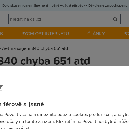
Do diskuse momentálně není možné vkládat příspěvky. Děkujeme za pochopení.
EB
RYCHLOST INTERNETU
ČLÁNKY
P
>
Aethra-sagem 840 chyba 651 atd
840 chyba 651 atd
činnosti hardwaru. Většinou bývá standardně povoleno hlavně 
ku Start/Ovládací panely/Systém/Hardware/Správce zařízení najd
rušte označení Povolit počítači vypínat zařízení z důvodu úspo
 férově a jasně
u po sběrnici USB. Systém při chybách během přenosu zařízení a
ovat chyby sběrnice USB. Poněkud nouzovým řešením je stav přip
na Povolit vše nám umožníte použití cookies pro funkční, analyti
ticky sestavit, například pomocí programu ADSL Automat, který 
vé účely na tomto zařízení. Kliknutím na Povolit nezbytné můžet
že vám to pomuže Drobek
 úplně zakázat.