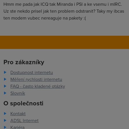
Hmm me pada jak ICQ tak Miranda i PSI a ke vsemu i mIRC.
Uz ste nekdo prisel jak ten problem odstranit? Taky my ibcas
ten modem vubec nereaguje na pakety :(
Pro zákazníky
Dostupnost internetu
Měření rychlosti internetu
FAQ - často kladené otázky
Slovník
O společnosti
Kontakt
ADSL Internet
Kariéra