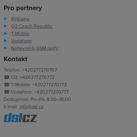
Pro partnery
Reklama
O2 Czech Republic
T-Mobile
Vodafone
Nejlevnější GSM tarify
Kontakt
Telefon: +420277270707
☎ O2: +420277270772
☎ T-Mobile: +420277270773
☎ Vodafone: +420277270777
Dostupnost: Po–Pá: 8:00–18:00
E-mail:
info@dsl.cz