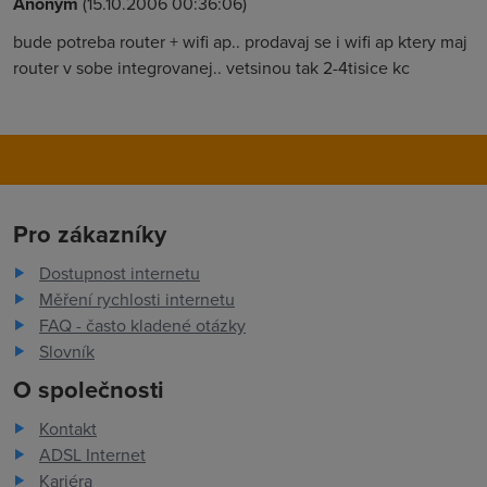
Anonym
(15.10.2006 00:36:06)
bude potreba router + wifi ap.. prodavaj se i wifi ap ktery maj
router v sobe integrovanej.. vetsinou tak 2-4tisice kc
Pro zákazníky
Dostupnost internetu
Měření rychlosti internetu
FAQ - často kladené otázky
Slovník
O společnosti
Kontakt
ADSL Internet
Kariéra