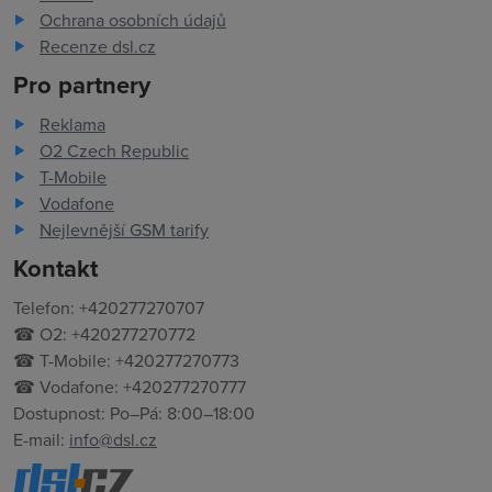
Ochrana osobních údajů
Recenze dsl.cz
Pro partnery
Reklama
O2 Czech Republic
T-Mobile
Vodafone
Nejlevnější GSM tarify
Kontakt
Telefon: +420277270707
☎ O2: +420277270772
☎ T-Mobile: +420277270773
☎ Vodafone: +420277270777
Dostupnost: Po–Pá: 8:00–18:00
E-mail:
info@dsl.cz