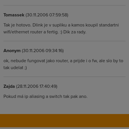
Tomassek
(30.11.2006 07:59:58)
Tak je hotovo. Dlink je v supliku a kamos koupil standartni
wifi/ethernet router a fertig. :) Dik za rady.
Anonym
(30.11.2006 09:34:16)
ok, nebude fungovat jako router, a prijde i o fw, ale slo by to
tak udelat ;)
Zajda
(28.11.2006 17:40:49)
Pokud má ip aliasing a switch tak pak ano.