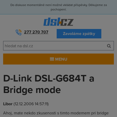
Do diskuse momentálně není možné vkládat příspěvky. Děkujeme za
pochopení.
277 270 707
Zavoláme zpátky
MENU
D-Link DSL-G684T a
Bridge mode
Libor
(12.12.2006 14:57:11)
Ahoj, mate nekdo zkusenosti s timto modemem pri bridge