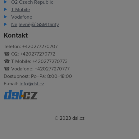
O2 Czech Republic
T-Mobile
Vodafone
Nejlevnější GSM tarify
Kontakt
Telefon: +420277270707
☎ O2: +420277270772
☎ T-Mobile: +420277270773
☎ Vodafone: +420277270777
Dostupnost: Po–Pá: 8:00–18:00
E-mail:
info@dsl.cz
© 2023 dsl.cz