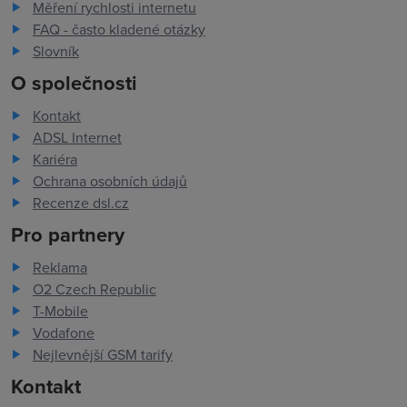
Měření rychlosti internetu
FAQ - často kladené otázky
Slovník
O společnosti
Kontakt
ADSL Internet
Kariéra
Ochrana osobních údajů
Recenze dsl.cz
Pro partnery
Reklama
O2 Czech Republic
T-Mobile
Vodafone
Nejlevnější GSM tarify
Kontakt