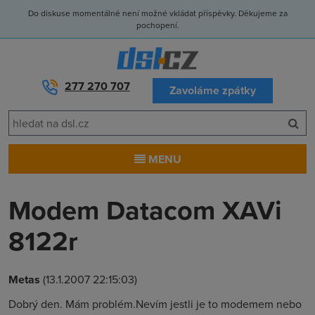
Do diskuse momentálně není možné vkládat příspěvky. Děkujeme za
pochopení.
277 270 707
Zavoláme zpátky
MENU
Modem Datacom XAVi
8122r
Metas
(13.1.2007 22:15:03)
Dobrý den. Mám problém.Nevím jestli je to modemem nebo