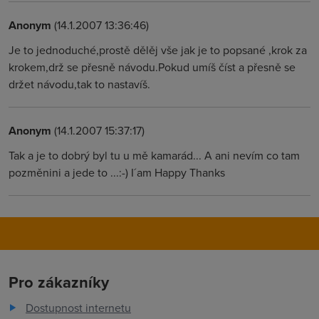
Anonym
(14.1.2007 13:36:46)
Je to jednoduché,prostě dělěj vše jak je to popsané ,krok za
krokem,drž se přesně návodu.Pokud umíš číst a přesně se
držet návodu,tak to nastavíš.
Anonym
(14.1.2007 15:37:17)
Tak a je to dobrý byl tu u mě kamarád... A ani nevím co tam
pozměnini a jede to ...:-) I´am Happy Thanks
Pro zákazníky
Dostupnost internetu