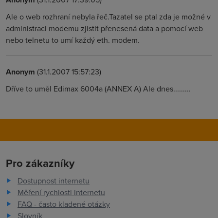
Ale o web rozhraní nebyla řeč.Tazatel se ptal zda je možné v
administraci modemu zjistit přenesená data a pomocí web
nebo telnetu to umí každý eth. modem.
Anonym
(31.1.2007 15:57:23)
Dříve to uměl Edimax 6004a (ANNEX A) Ale dnes.........
Pro zákazníky
Dostupnost internetu
Měření rychlosti internetu
FAQ - často kladené otázky
Slovník