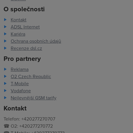
O společnosti
Kontakt
ADSL Internet
Kariéra
Ochrana osobních údajů
Recenze dsl.cz
Pro partnery
Reklama
O2 Czech Republic
T-Mobile
Vodafone
Nejlevnější GSM tarify
Kontakt
Telefon: +420277270707
☎ O2: +420277270772