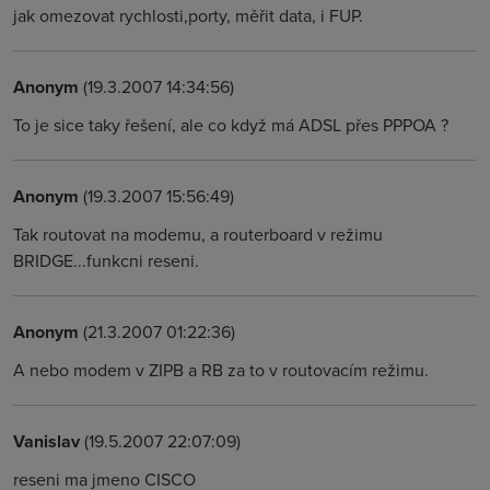
jak omezovat rychlosti,porty, měřit data, i FUP.
Anonym
(19.3.2007 14:34:56)
To je sice taky řešení, ale co když má ADSL přes PPPOA ?
Anonym
(19.3.2007 15:56:49)
Tak routovat na modemu, a routerboard v režimu
BRIDGE...funkcni reseni.
Anonym
(21.3.2007 01:22:36)
A nebo modem v ZIPB a RB za to v routovacím režimu.
Vanislav
(19.5.2007 22:07:09)
reseni ma jmeno CISCO