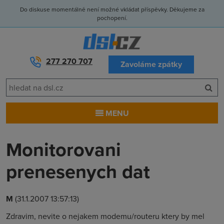
Do diskuse momentálně není možné vkládat příspěvky. Děkujeme za
pochopení.
277 270 707
Zavoláme zpátky
MENU
Monitorovani
prenesenych dat
M
(31.1.2007 13:57:13)
Zdravim, nevite o nejakem modemu/routeru ktery by mel