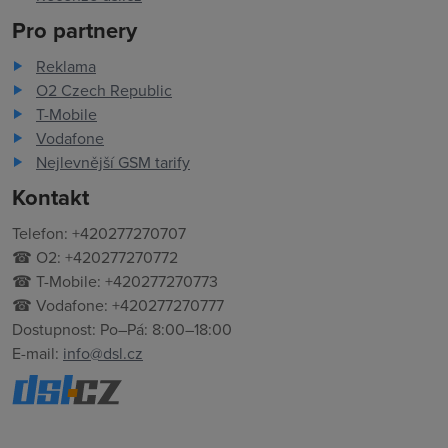
Pro partnery
Reklama
O2 Czech Republic
T-Mobile
Vodafone
Nejlevnější GSM tarify
Kontakt
Telefon: +420277270707
☎ O2: +420277270772
☎ T-Mobile: +420277270773
☎ Vodafone: +420277270777
Dostupnost: Po–Pá: 8:00–18:00
E-mail:
info@dsl.cz