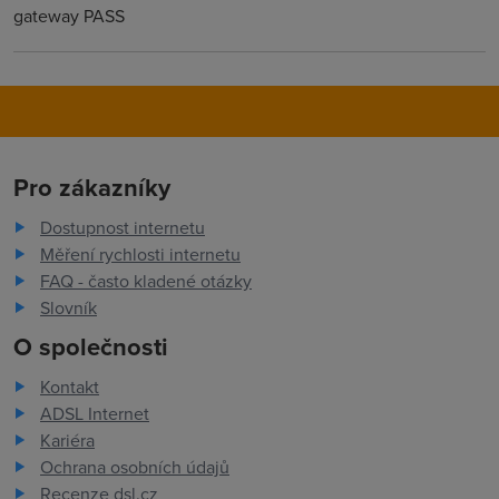
gateway PASS
Pro zákazníky
Dostupnost internetu
Měření rychlosti internetu
FAQ - často kladené otázky
Slovník
O společnosti
Kontakt
ADSL Internet
Kariéra
Ochrana osobních údajů
Recenze dsl.cz