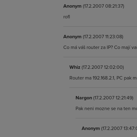
Anonym
(17.2.2007 08:21:37)
rofl
Anonym
(17.2.2007 11:23:08)
Co má váš router za IP? Co mají va
Whiz
(17.2.2007 12:02:00)
Router ma 192.168.2.1, PC pak 
Nargon
(17.2.2007 12:21:49)
Pak neni mozne se na ten mo
Anonym
(17.2.2007 13:47: