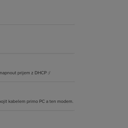
 napnout prijem z DHCP :/
opojit kabelem primo PC a ten modem.