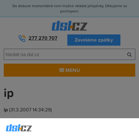
Do diskuse momentálně není možné vkládat příspěvky. Děkujeme za
pochopení.
277 270 707
Zavoláme zpátky
MENU
ip
ip
(31.3.2007 14:34:29)
Hale koukejte zmenit ip adresu nebo na vas vlitnu!!!!