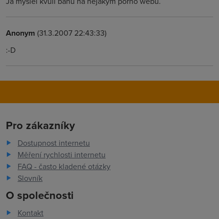
Ja myslel kvuli banu na nejakym porno webu.
Anonym
(31.3.2007 22:43:33)
:-D
Pro zákazníky
Dostupnost internetu
Měření rychlosti internetu
FAQ - často kladené otázky
Slovník
O společnosti
Kontakt