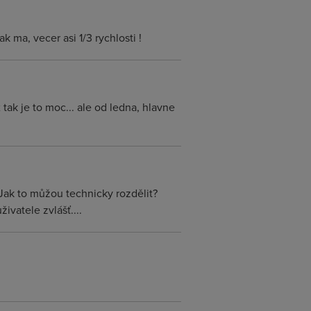
k ma, vecer asi 1/3 rychlosti !
tak je to moc... ale od ledna, hlavne
 Jak to můžou technicky rozdělit?
ivatele zvlášť....