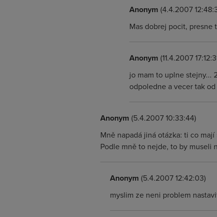
Anonym
(4.4.2007 12:48:
Mas dobrej pocit, presne t
Anonym
(11.4.2007 17:12:3
jo mam to uplne stejny... 
odpoledne a vecer tak od 
Anonym
(5.4.2007 10:33:44)
Mně napadá jiná otázka: ti co mají
Podle mně to nejde, to by museli n
Anonym
(5.4.2007 12:42:03)
myslim ze neni problem nastavi