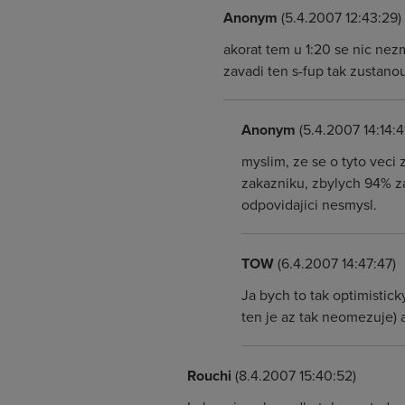
Anonym
(5.4.2007 12:43:29)
akorat tem u 1:20 se nic nez
zavadi ten s-fup tak zustanou
Anonym
(5.4.2007 14:14:4
myslim, ze se o tyto veci 
zakazniku, zbylych 94% za
odpovidajici nesmysl.
TOW
(6.4.2007 14:47:47)
Ja bych to tak optimistick
ten je az tak neomezuje) a
Rouchi
(8.4.2007 15:40:52)