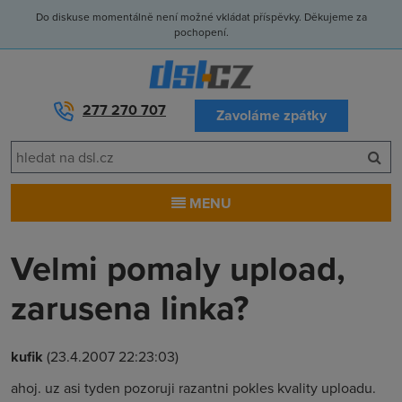
Do diskuse momentálně není možné vkládat příspěvky. Děkujeme za
pochopení.
277 270 707
Zavoláme zpátky
MENU
Velmi pomaly upload,
zarusena linka?
kufik
(23.4.2007 22:23:03)
ahoj. uz asi tyden pozoruji razantni pokles kvality uploadu.