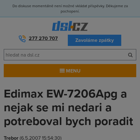
Do diskuse momentálně není možné vkládat příspěvky. Děkujeme za
pochopení.
277 270 707
Zavoláme zpátky
MENU
Edimax EW-7206Apg a
nejak se mi nedari a
potreboval bych poradit
Trebor
(6.5.2007 15:54:30)