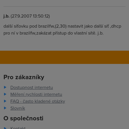
j.b.
(27.9.2007 13:50:12)
další síťovku pod brazilfw,(2,30) nastavit jako další síť ,dhcp
pro ní v brazilfw,zakázat přístup do vlastní sítě. j.b.
Pro zákazníky
Dostupnost internetu
Měření rychlosti internetu
FAQ - často kladené otázky
Slovník
O společnosti
Kontakt