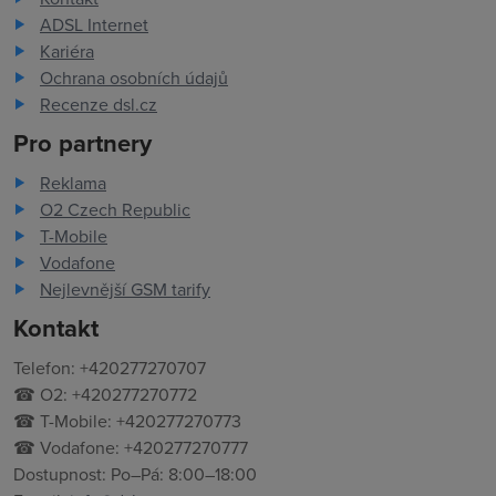
ADSL Internet
Kariéra
Ochrana osobních údajů
Recenze dsl.cz
Pro partnery
Reklama
O2 Czech Republic
T-Mobile
Vodafone
Nejlevnější GSM tarify
Kontakt
Telefon: +420277270707
☎ O2: +420277270772
☎ T-Mobile: +420277270773
☎ Vodafone: +420277270777
Dostupnost: Po–Pá: 8:00–18:00