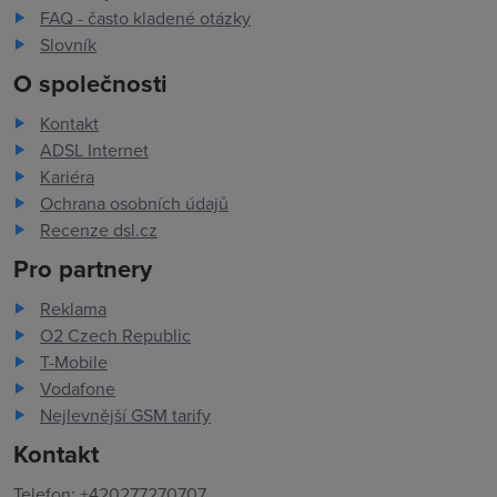
FAQ - často kladené otázky
Slovník
O společnosti
Kontakt
ADSL Internet
Kariéra
Ochrana osobních údajů
Recenze dsl.cz
Pro partnery
Reklama
O2 Czech Republic
T-Mobile
Vodafone
Nejlevnější GSM tarify
Kontakt
Telefon: +420277270707