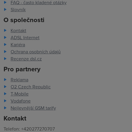
FAQ - často kladené otázky
Slovník
O společnosti
Kontakt
ADSL Internet
Kariéra
Ochrana osobních údajů
Recenze dsl.cz
Pro partnery
Reklama
O2 Czech Republic
T-Mobile
Vodafone
Nejlevnější GSM tarify
Kontakt
Telefon: +420277270707