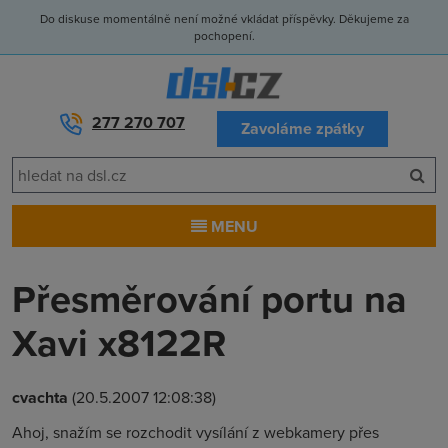
Do diskuse momentálně není možné vkládat příspěvky. Děkujeme za
pochopení.
277 270 707
Zavoláme zpátky
MENU
Přesměrování portu na
Xavi x8122R
cvachta
(20.5.2007 12:08:38)
Ahoj, snažím se rozchodit vysílání z webkamery přes