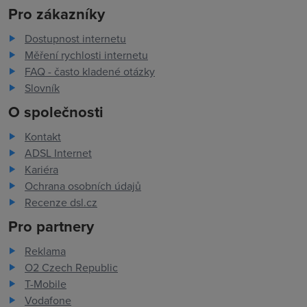
Pro zákazníky
Dostupnost internetu
Měření rychlosti internetu
FAQ - často kladené otázky
Slovník
O společnosti
Kontakt
ADSL Internet
Kariéra
Ochrana osobních údajů
Recenze dsl.cz
Pro partnery
Reklama
O2 Czech Republic
T-Mobile
Vodafone