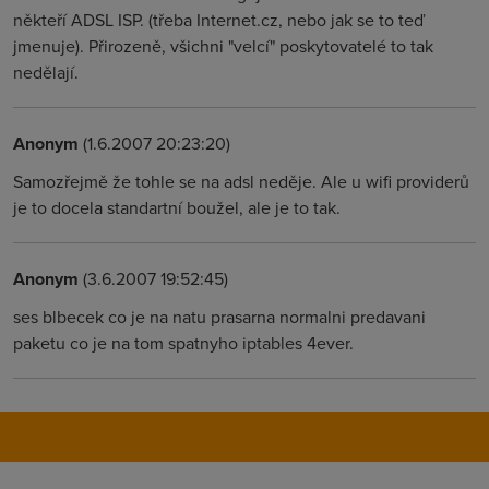
někteří ADSL ISP. (třeba Internet.cz, nebo jak se to teď
jmenuje). Přirozeně, všichni "velcí" poskytovatelé to tak
nedělají.
Anonym
(1.6.2007 20:23:20)
Samozřejmě že tohle se na adsl neděje. Ale u wifi providerů
je to docela standartní boužel, ale je to tak.
Anonym
(3.6.2007 19:52:45)
ses blbecek co je na natu prasarna normalni predavani
paketu co je na tom spatnyho iptables 4ever.