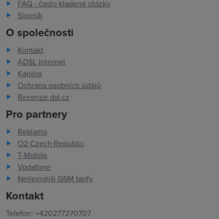
FAQ - často kladené otázky
Slovník
O společnosti
Kontakt
ADSL Internet
Kariéra
Ochrana osobních údajů
Recenze dsl.cz
Pro partnery
Reklama
O2 Czech Republic
T-Mobile
Vodafone
Nejlevnější GSM tarify
Kontakt
Telefon: +420277270707