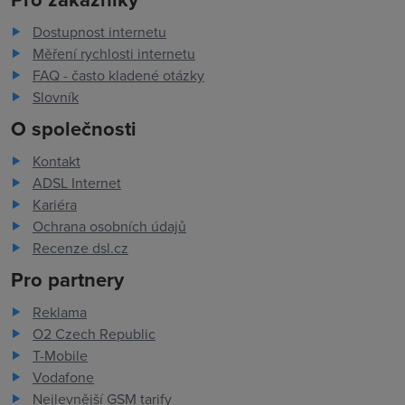
Dostupnost internetu
Měření rychlosti internetu
FAQ - často kladené otázky
Slovník
O společnosti
Kontakt
ADSL Internet
Kariéra
Ochrana osobních údajů
Recenze dsl.cz
Pro partnery
Reklama
O2 Czech Republic
T-Mobile
Vodafone
Nejlevnější GSM tarify