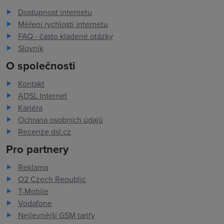
Dostupnost internetu
Měření rychlosti internetu
FAQ - často kladené otázky
Slovník
O společnosti
Kontakt
ADSL Internet
Kariéra
Ochrana osobních údajů
Recenze dsl.cz
Pro partnery
Reklama
O2 Czech Republic
T-Mobile
Vodafone
Nejlevnější GSM tarify