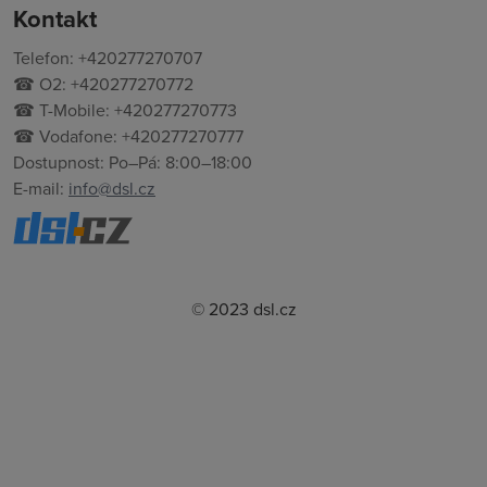
Kontakt
Telefon: +420277270707
☎ O2: +420277270772
☎ T-Mobile: +420277270773
☎ Vodafone: +420277270777
Dostupnost: Po–Pá: 8:00–18:00
E-mail:
info@dsl.cz
© 2023 dsl.cz